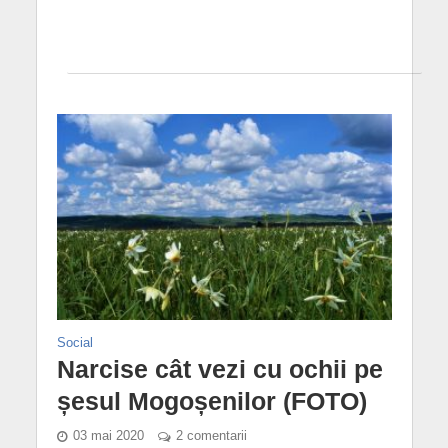
Social
Narcise cât vezi cu ochii pe
șesul Mogoșenilor (FOTO)
03 mai 2020
2 comentarii