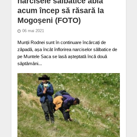
narcisele sălbatice abia
acum încep să răsară la
Mogoșeni (FOTO)
06 mai 2021
Munții Rodnei sunt în continuare încărcați de
zăpadă, așa încât înflorirea narciselor sălbatice de
pe Muntele Saca se lasă așteptată încă două
săptămâni...