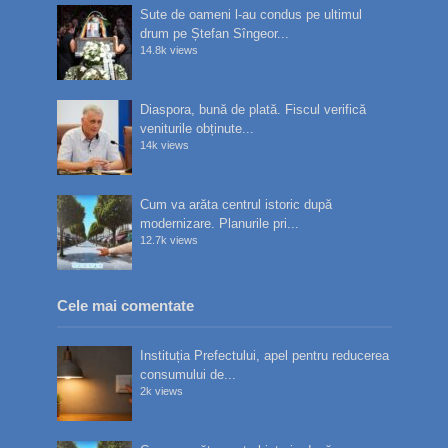
Sute de oameni l-au condus pe ultimul
drum pe Ștefan Sîngeor...
14.8k views
Diaspora, bună de plată. Fiscul verifică
veniturile obținute...
14k views
Cum va arăta centrul istoric după
modernizare. Planurile pri...
12.7k views
Cele mai comentate
Instituția Prefectului, apel pentru reducerea
consumului de...
2k views