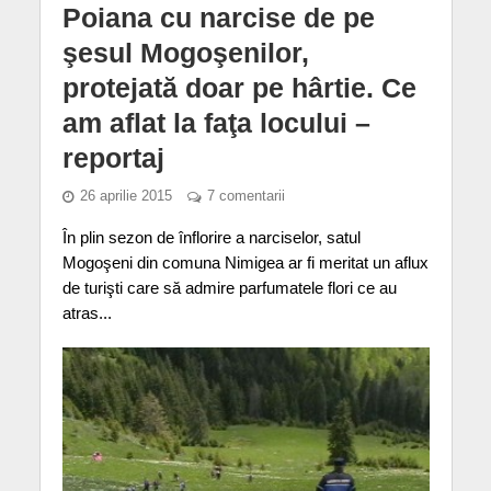
Poiana cu narcise de pe
şesul Mogoşenilor,
protejată doar pe hârtie. Ce
am aflat la faţa locului –
reportaj
26 aprilie 2015
7 comentarii
În plin sezon de înflorire a narciselor, satul
Mogoşeni din comuna Nimigea ar fi meritat un aflux
de turişti care să admire parfumatele flori ce au
atras...