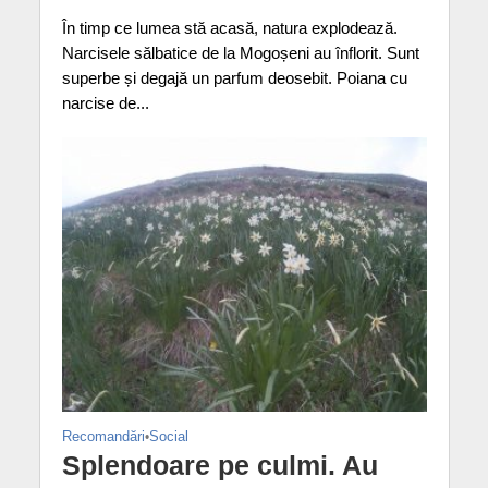
În timp ce lumea stă acasă, natura explodează.
Narcisele sălbatice de la Mogoșeni au înflorit. Sunt
superbe și degajă un parfum deosebit. Poiana cu
narcise de...
Recomandări
•
Social
Splendoare pe culmi. Au