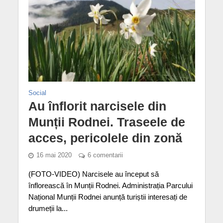
Social
Au înflorit narcisele din
Munții Rodnei. Traseele de
acces, pericolele din zonă
16 mai 2020
6 comentarii
(FOTO-VIDEO) Narcisele au început să
înflorească în Munții Rodnei. Administrația Parcului
Național Munții Rodnei anunță turiștii interesați de
drumeții la...