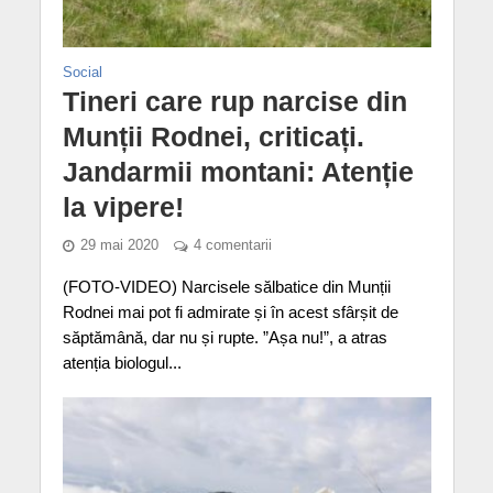
Social
Tineri care rup narcise din
Munții Rodnei, criticați.
Jandarmii montani: Atenție
la vipere!
29 mai 2020
4 comentarii
(FOTO-VIDEO) Narcisele sălbatice din Munții
Rodnei mai pot fi admirate și în acest sfârșit de
săptămână, dar nu și rupte. ”Așa nu!”, a atras
atenția biologul...