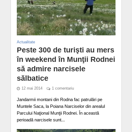
Actualitate
Peste 300 de turişti au mers
în weekend în Munţii Rodnei
să admire narcisele
sălbatice
12 mai 2014
1 comentariu
Jandarmii montani din Rodna fac patrulări pe
Muntele Saca, la Poiana Narciselor din arealul
Parcului Naţional Munţii Rodnei. În această
perioadă narcisele sunt...