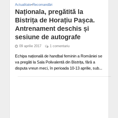
Actualitate
•
Recomandări
Naționala, pregătită la
Bistrița de Horațiu Pașca.
Antrenament deschis și
sesiune de autografe
09 aprilie 2017
1 comentariu
Echipa națională de handbal feminin a României se
va pregăti la Sala Polivalentă din Bistrița, fără a
disputa vreun meci, în perioada 10-13 aprilie, sub...