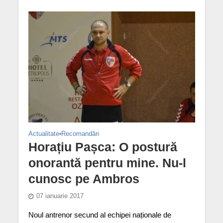
Actualitate
•
Recomandări
Horațiu Pașca: O postură
onorantă pentru mine. Nu-l
cunosc pe Ambros
07 ianuarie 2017
Noul antrenor secund al echipei naționale de