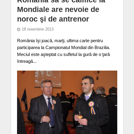
Mondiale are nevoie de
noroc şi de antrenor
18 noiembrie 2013
România îşi joacă, marţi, ultima carte pentru
participarea la Campionatul Mondial din Brazilia.
Meciul este aşteptat cu sufletul la gură de o ţară
întreagă...