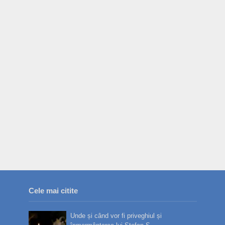
Cele mai citite
Unde și când vor fi priveghiul și