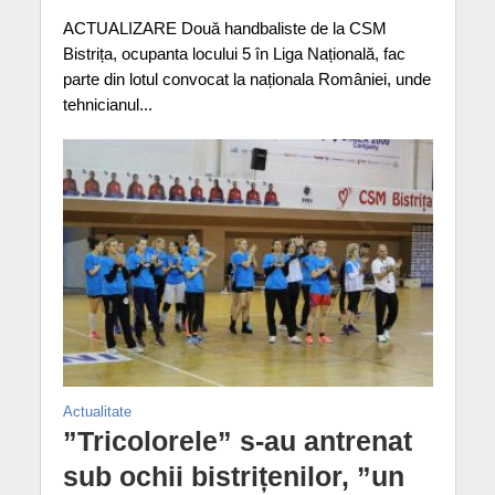
ACTUALIZARE Două handbaliste de la CSM
Bistrița, ocupanta locului 5 în Liga Națională, fac
parte din lotul convocat la naționala României, unde
tehnicianul...
Actualitate
”Tricolorele” s-au antrenat
sub ochii bistrițenilor, ”un