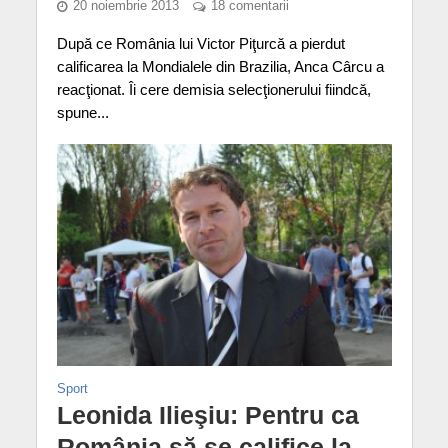
20 noiembrie 2013
18 comentarii
După ce România lui Victor Piţurcă a pierdut
calificarea la Mondialele din Brazilia, Anca Cârcu a
reacţionat. Îi cere demisia selecţionerului fiindcă,
spune...
Sport
Leonida Ilieşiu: Pentru ca
România să se califice la