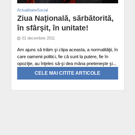
Actualitate
•
Social
Ziua Naţională, sărbătorită,
în sfârşit, în unitate!
01 decembrie 2011
Am ajuns să trăim şi clipa aceasta, a normalităţii, în
care oamenii politici, fie că sunt la putere, fie în
opoziţie, au înţeles să-şi dea mâna prieteneşte şi...
CELE MAI CITITE ARTICOLE