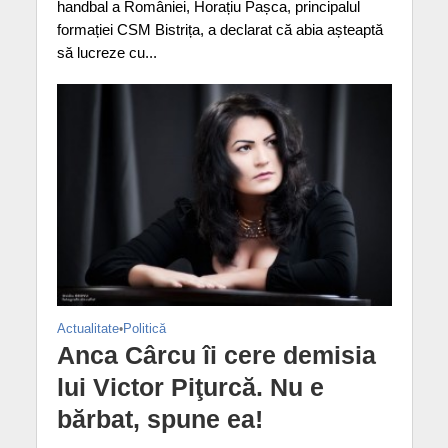
handbal a României, Horațiu Pașca, principalul
formației CSM Bistrița, a declarat că abia așteaptă
să lucreze cu...
Actualitate
•
Politică
Anca Cârcu îi cere demisia
lui Victor Piţurcă. Nu e
bărbat, spune ea!