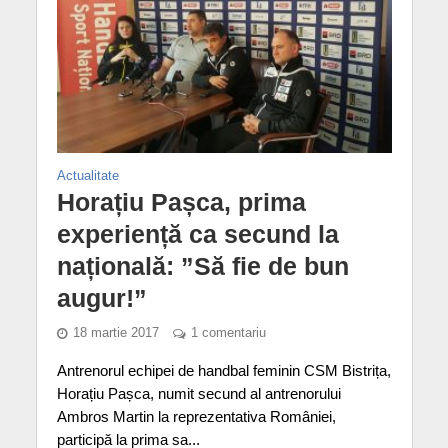
Actualitate
Horațiu Pașca, prima
experiență ca secund la
națională: ”Să fie de bun
augur!”
18 martie 2017
1 comentariu
Antrenorul echipei de handbal feminin CSM Bistrița,
Horațiu Pașca, numit secund al antrenorului
Ambros Martin la reprezentativa României,
participă la prima sa...