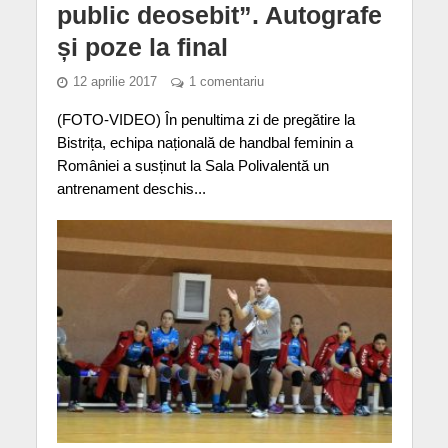
public deosebit”. Autografe
și poze la final
12 aprilie 2017
1 comentariu
(FOTO-VIDEO) În penultima zi de pregătire la
Bistrița, echipa națională de handbal feminin a
României a susținut la Sala Polivalentă un
antrenament deschis...