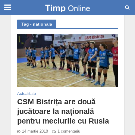
Tag - nationala
Actualitate
CSM Bistrița are două
jucătoare la națională
pentru meciurile cu Rusia
14 martie 2018
1 comentariu