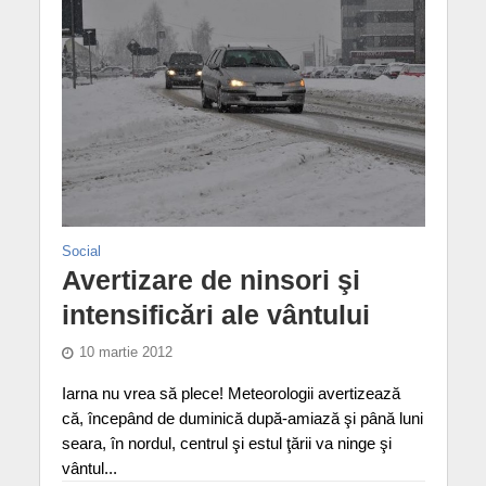
Social
Avertizare de ninsori şi
intensificări ale vântului
10 martie 2012
Iarna nu vrea să plece! Meteorologii avertizează
că, începând de duminică după-amiază şi până luni
seara, în nordul, centrul şi estul ţării va ninge şi
vântul...