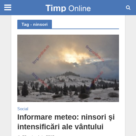
Tag - ninsori
Social
Informare meteo: ninsori şi
intensificări ale vântului