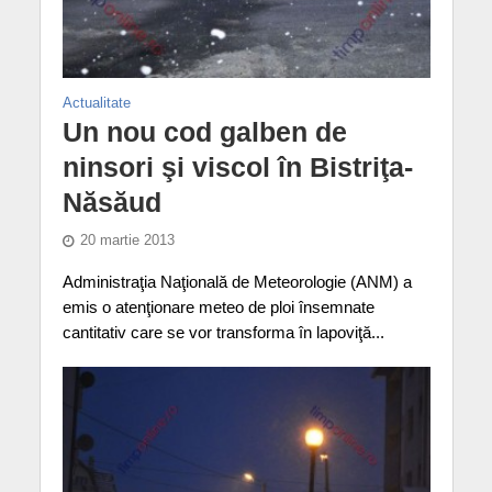
Actualitate
Un nou cod galben de
ninsori şi viscol în Bistriţa-
Năsăud
20 martie 2013
Administraţia Naţională de Meteorologie (ANM) a
emis o atenţionare meteo de ploi însemnate
cantitativ care se vor transforma în lapoviţă...