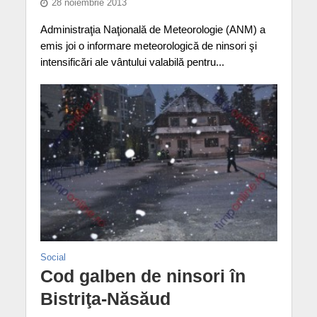
28 noiembrie 2013
Administraţia Naţională de Meteorologie (ANM) a
emis joi o informare meteorologică de ninsori şi
intensificări ale vântului valabilă pentru...
Social
Cod galben de ninsori în
Bistriţa-Năsăud