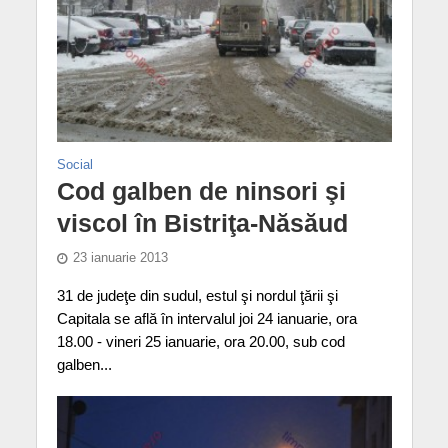
Social
Cod galben de ninsori şi
viscol în Bistriţa-Năsăud
23 ianuarie 2013
31 de judeţe din sudul, estul şi nordul ţării şi
Capitala se află în intervalul joi 24 ianuarie, ora
18.00 - vineri 25 ianuarie, ora 20.00, sub cod
galben...