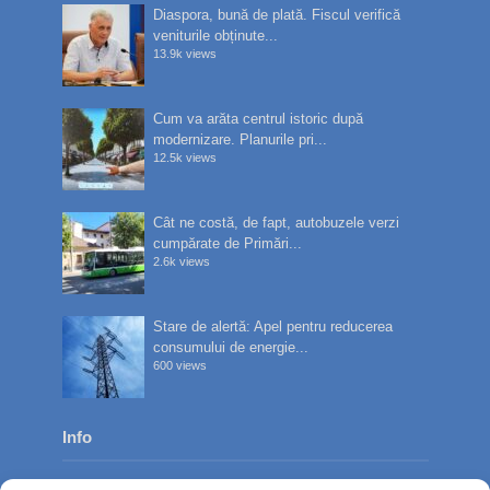
Diaspora, bună de plată. Fiscul verifică
veniturile obținute...
13.9k views
Cum va arăta centrul istoric după
modernizare. Planurile pri...
12.5k views
Cât ne costă, de fapt, autobuzele verzi
cumpărate de Primări...
2.6k views
Stare de alertă: Apel pentru reducerea
consumului de energie...
600 views
Info