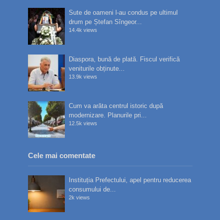
Sute de oameni l-au condus pe ultimul
drum pe Ștefan Sîngeor...
14.4k views
Diaspora, bună de plată. Fiscul verifică
veniturile obținute...
13.9k views
Cum va arăta centrul istoric după
modernizare. Planurile pri...
12.5k views
Cele mai comentate
Instituția Prefectului, apel pentru reducerea
consumului de...
2k views