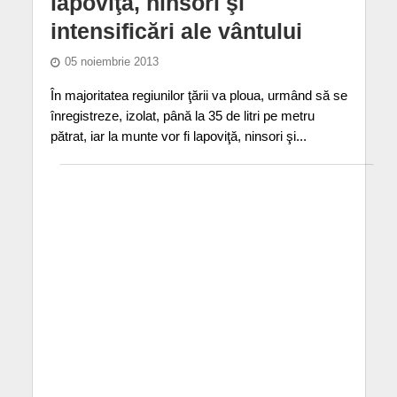
lapoviţă, ninsori şi
intensificări ale vântului
05 noiembrie 2013
În majoritatea regiunilor ţării va ploua, urmând să se
înregistreze, izolat, până la 35 de litri pe metru
pătrat, iar la munte vor fi lapoviţă, ninsori şi...