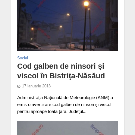
Social
Cod galben de ninsori şi
viscol în Bistriţa-Năsăud
17 ianuarie 2013
Administraţia Naţională de Meteorologie (ANM) a
emis o avertizare cod galben de ninsori şi viscol
pentru aproape toată ţara. Judeţul...