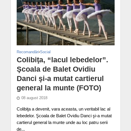
Recomandări
•
Social
Colibiţa, “lacul lebedelor”.
Şcoala de Balet Ovidiu
Danci şi-a mutat cartierul
general la munte (FOTO)
08 august 2018
Colibiţa a devenit, vara aceasta, un veritabil lac al
lebedelor. Şcoala de Balet Ovidiu Danci şi-a mutat
cartierul general la munte unde au loc patru serii
de...