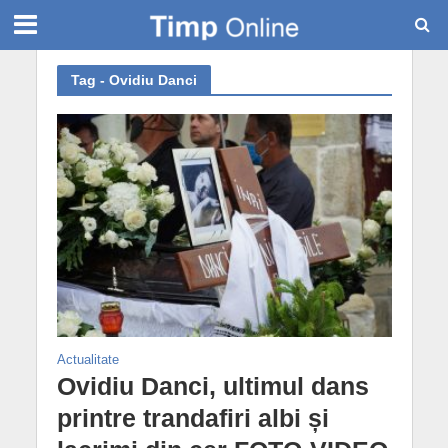
Tag - Ovidiu Danci
Actualitate
Ovidiu Danci, ultimul dans
printre trandafiri albi și