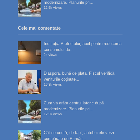
modernizare. Planurile pri...
12.5k views
Cele mai comentate
Instituția Prefectului, apel pentru reducerea
consumului de...
2k views
Diaspora, bună de plată. Fiscul verifică
veniturile obținute...
13.9k views
Cum va arăta centrul istoric după
modernizare. Planurile pri...
12.5k views
Cât ne costă, de fapt, autobuzele verzi
cumpărate de Primări...