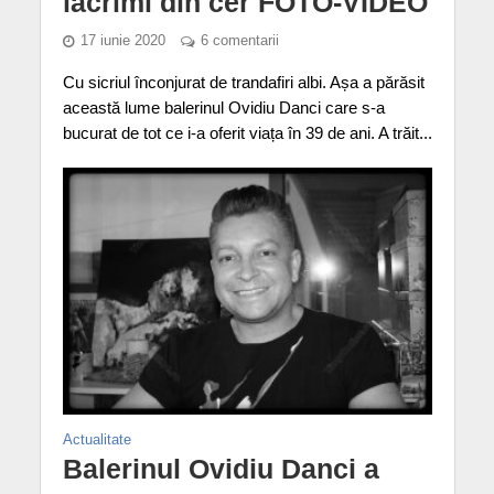
lacrimi din cer FOTO-VIDEO
17 iunie 2020
6 comentarii
Cu sicriul înconjurat de trandafiri albi. Așa a părăsit
această lume balerinul Ovidiu Danci care s-a
bucurat de tot ce i-a oferit viața în 39 de ani. A trăit...
Actualitate
Balerinul Ovidiu Danci a