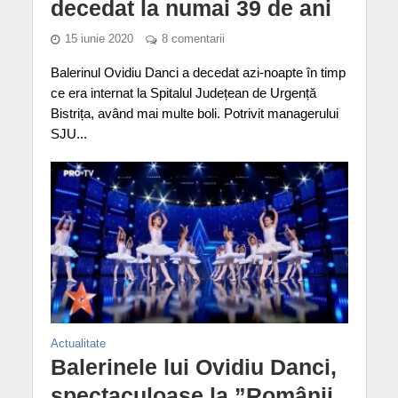
decedat la numai 39 de ani
15 iunie 2020
8 comentarii
Balerinul Ovidiu Danci a decedat azi-noapte în timp
ce era internat la Spitalul Județean de Urgență
Bistrița, având mai multe boli. Potrivit managerului
SJU...
Actualitate
Balerinele lui Ovidiu Danci,
spectaculoase la ”Românii