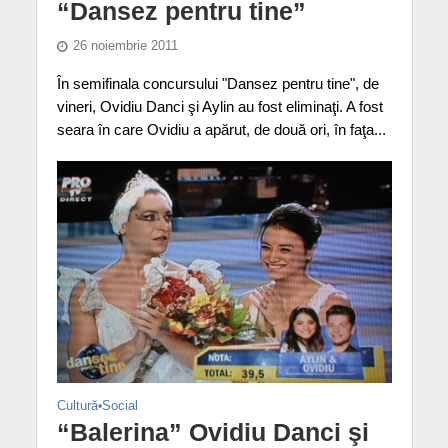
“Dansez pentru tine”
26 noiembrie 2011
În semifinala concursului "Dansez pentru tine", de
vineri, Ovidiu Danci şi Aylin au fost eliminaţi. A fost
seara în care Ovidiu a apărut, de două ori, în faţa...
Cultură
•
Social
“Balerina” Ovidiu Danci şi