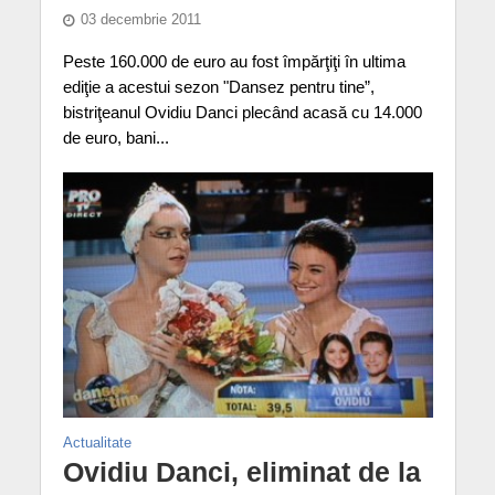
03 decembrie 2011
Peste 160.000 de euro au fost împărţiţi în ultima
ediţie a acestui sezon "Dansez pentru tine”,
bistriţeanul Ovidiu Danci plecând acasă cu 14.000
de euro, bani...
Actualitate
Ovidiu Danci, eliminat de la