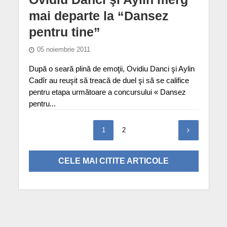
mai departe la “Dansez
pentru tine”
05 noiembrie 2011
După o seară plină de emoţii, Ovidiu Danci şi Aylin
Cadîr au reuşit să treacă de duel şi să se califice
pentru etapa următoare a concursului « Dansez
pentru...
1
2
CELE MAI CITITE ARTICOLE