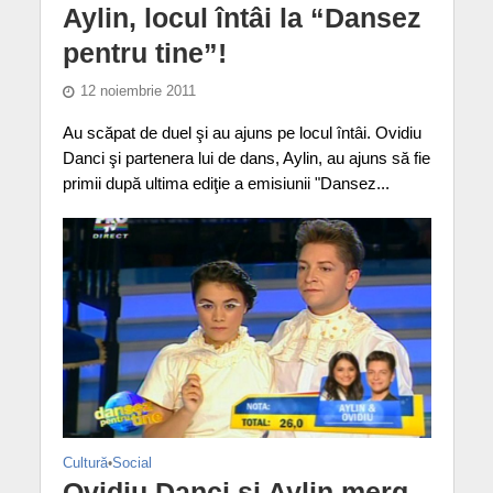
Aylin, locul întâi la “Dansez
pentru tine”!
12 noiembrie 2011
Au scăpat de duel şi au ajuns pe locul întâi. Ovidiu
Danci şi partenera lui de dans, Aylin, au ajuns să fie
primii după ultima ediţie a emisiunii "Dansez...
Cultură
•
Social
Ovidiu Danci şi Aylin merg