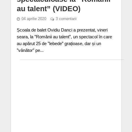
au talent” (VIDEO)
04 aprilie 2020
3 comentarii
Școala de balet Ovidiu Danci a prezentat, vineri
seara, la ”Românii au talent”, un spectacol în care
au apărut 25 de ”lebede” grațioase, dar și un
”vânător” pe...