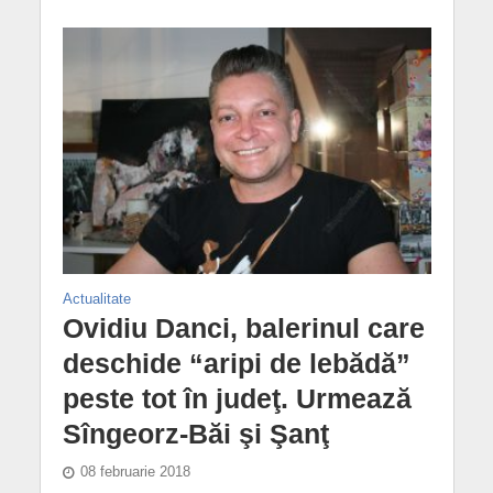
Actualitate
Ovidiu Danci, balerinul care
deschide “aripi de lebădă”
peste tot în judeţ. Urmează
Sîngeorz-Băi şi Şanţ
08 februarie 2018