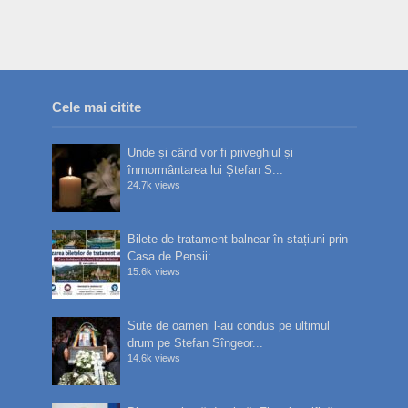
Cele mai citite
Unde și când vor fi priveghiul și
înmormântarea lui Ștefan S...
24.7k views
Bilete de tratament balnear în stațiuni prin
Casa de Pensii:...
15.6k views
Sute de oameni l-au condus pe ultimul
drum pe Ștefan Sîngeor...
14.6k views