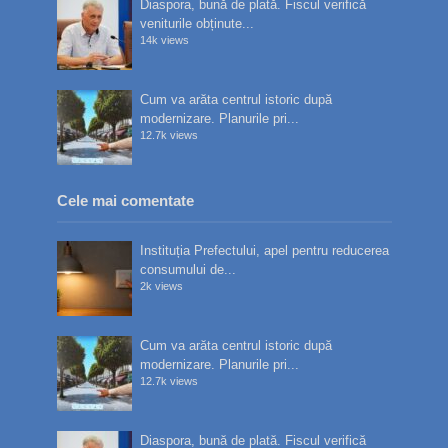
Diaspora, bună de plată. Fiscul verifică
veniturile obținute...
14k views
Cum va arăta centrul istoric după
modernizare. Planurile pri...
12.7k views
Cele mai comentate
Instituția Prefectului, apel pentru reducerea
consumului de...
2k views
Cum va arăta centrul istoric după
modernizare. Planurile pri...
12.7k views
Diaspora, bună de plată. Fiscul verifică