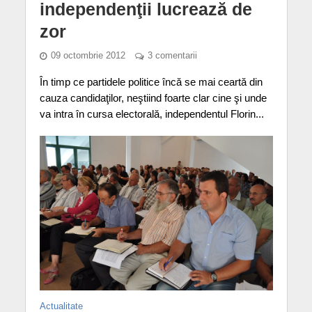
independenţii lucrează de
zor
09 octombrie 2012
3 comentarii
În timp ce partidele politice încă se mai ceartă din
cauza candidaţilor, neştiind foarte clar cine şi unde
va intra în cursa electorală, independentul Florin...
Actualitate