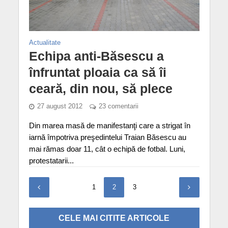
Actualitate
Echipa anti-Băsescu a
înfruntat ploaia ca să îi
ceară, din nou, să plece
27 august 2012
23 comentarii
Din marea masă de manifestanţi care a strigat în
iarnă împotriva preşedintelui Traian Băsescu au
mai rămas doar 11, cât o echipă de fotbal. Luni,
protestatarii...
1
2
3
CELE MAI CITITE ARTICOLE