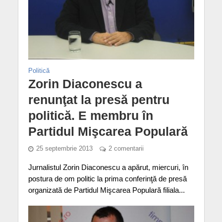
Politică
Zorin Diaconescu a
renunţat la presă pentru
politică. E membru în
Partidul Mişcarea Populară
25 septembrie 2013
2 comentarii
Jurnalistul Zorin Diaconescu a apărut, miercuri, în
postura de om politic la prima conferinţă de presă
organizată de Partidul Mişcarea Populară filiala...