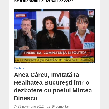
instituţiile statului cu tot soiul de cereri...
Politică
Anca Cârcu, invitată la
Realitatea Bucureşti într-o
dezbatere cu poetul Mircea
Dinescu
23 noiembrie 2012
16 comentarii