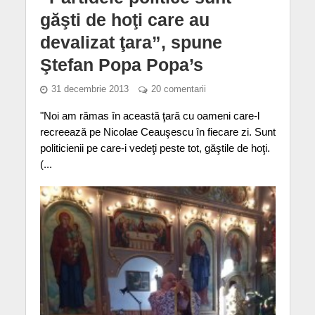
găşti de hoţi care au
devalizat ţara”, spune
Ştefan Popa Popa’s
31 decembrie 2013
20 comentarii
"Noi am rămas în această ţară cu oameni care-l
recreează pe Nicolae Ceauşescu în fiecare zi. Sunt
politicienii pe care-i vedeţi peste tot, găştile de hoţi.
(...