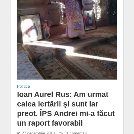
Politică
Ioan Aurel Rus: Am urmat
calea iertării şi sunt iar
preot. ÎPS Andrei mi-a făcut
un raport favorabil
27 decembrie 2013
31 comentarii