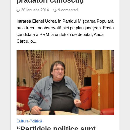
30 ianuarie 2014
9 comentarii
Intrarea Elenei Udrea în Partidul Mişcarea Populară
nu a trecut neobservată nici pe plan judeţean. Fosta
candidată a PRM la un fotoiu de deputat, Anca
Cârcu, o...
Cultură
•
Politică
“Partidele politice sunt