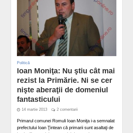
Politică
Ioan Moniţa: Nu ştiu cât mai
rezist la Primărie. Ni se cer
nişte aberaţii de domeniul
fantasticului
14 martie 2013
2 comentarii
Primarul comunei Romuli Ioan Moniţa i-a semnalat
prefectului Ioan Ţintean că primarii sunt asaltaţi de