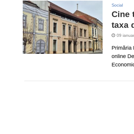
Social
Cine 
taxa 
09 ianua
Primăria 
online De
Economic