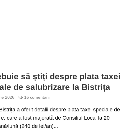
ebuie să știți despre plata taxei
ale de salubrizare la Bistrița
rie 2026
16 comentarii
istrița a oferit detalii despre plata taxei speciale de
re, care a fost majorată de Consiliul Local la 20
ană/lună (240 de lei/an)...