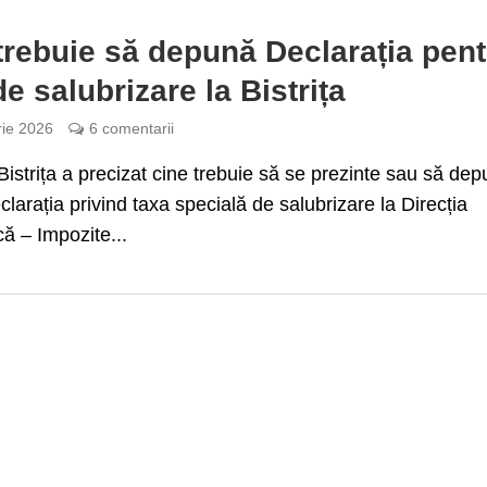
trebuie să depună Declarația pent
de salubrizare la Bistrița
rie 2026
6 comentarii
Bistrița a precizat cine trebuie să se prezinte sau să de
clarația privind taxa specială de salubrizare la Direcția
ă – Impozite...