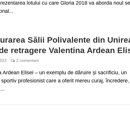
 prezentarea lotului cu care Gloria 2018 va aborda noul s
onal...
urarea Sălii Polivalente din Unire
de retragere Valentina Ardean Eli
2022
2 comentarii
a Ardean Elisei – un exemplu de dăruire și sacrificiu, un
sportiv profesionist care a oferit mereu curaj, încredere,
...