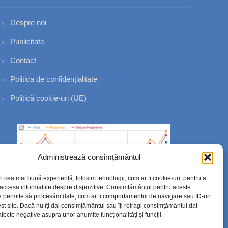
Despre noi
Publicitate
Contact
Politica de confidențialitate
Politică cookie-uri (UE)
Administrează consimțământul
ri cea mai bună experiență, folosim tehnologii, cum ar fi cookie-uri, pentru a
 accesa informațiile despre dispozitive. Consimțământul pentru aceste
e permite să procesăm date, cum ar fi comportamentul de navigare sau ID-uri
st site. Dacă nu îți dai consimțământul sau îți retragi consimțământul dat
fecte negative asupra unor anumite funcționalități și funcții.