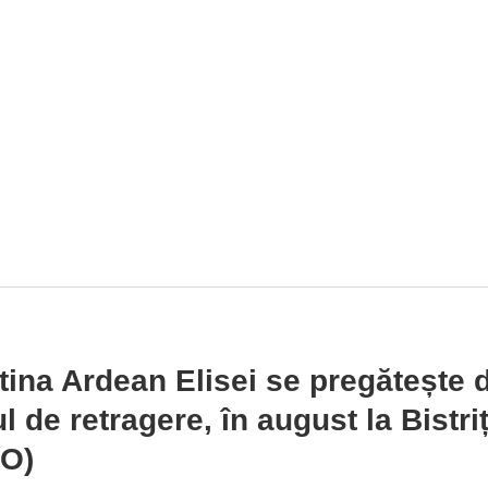
tina Ardean Elisei se pregătește 
l de retragere, în august la Bistri
EO)