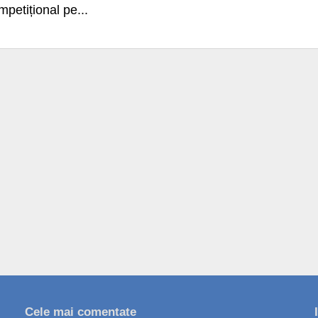
petițional pe...
Cele mai comentate