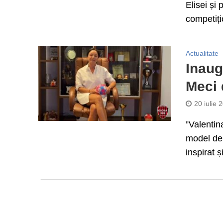
Elisei și
competiți
Actualitate
Inaug
Meci 
20 iulie 
”Valentin
model de 
inspirat și