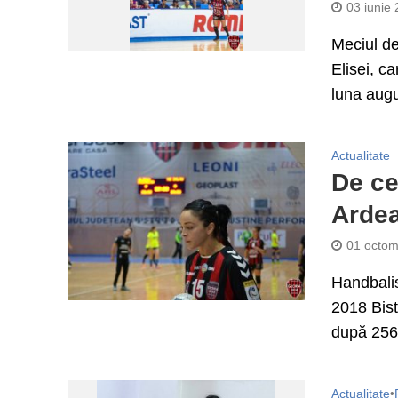
03 iunie
Meciul de
Elisei, ca
luna augu
Actualitate
De ce
Ardea
01 octom
Handbalis
2018 Bist
după 256 
Actualitate
•