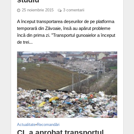
25 noiembrie 2015
3 comentarii
A început transportarea deșeurilor de pe platforma
temporară din Zăvoaie, însă au apărut probleme
încă din prima zi. ”Transportul gunoaielor a început
de trei...
Actualitate
•
Recomandări
CL a aprobat transportul