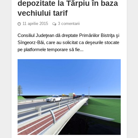
depozitate la Tărpiu în baza
vechiului tarif
11 aprilie 2015
3 comentarii
Consiliul Judeţean dă dreptate Primăriilor Bistriţa şi
Sîngeorz-Băi, care au solicitat ca deşeurile stocate
pe platformele temporare să fie...