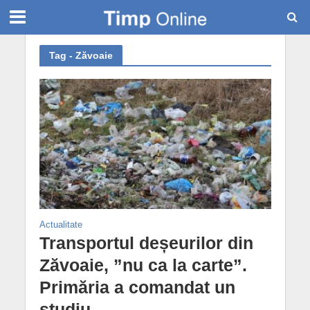
Tag - Zăvoaie
Actualitate
Transportul deșeurilor din
Zăvoaie, ”nu ca la carte”.
Primăria a comandat un
studiu