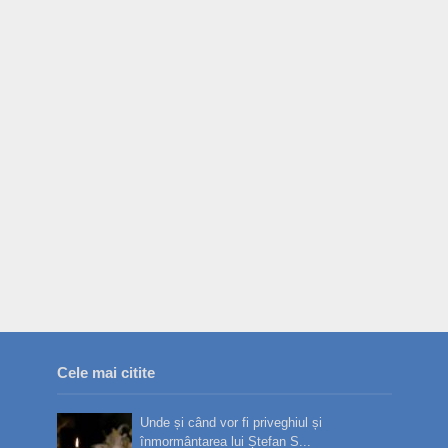
Cele mai citite
Unde și când vor fi priveghiul și
înmormântarea lui Ștefan S...