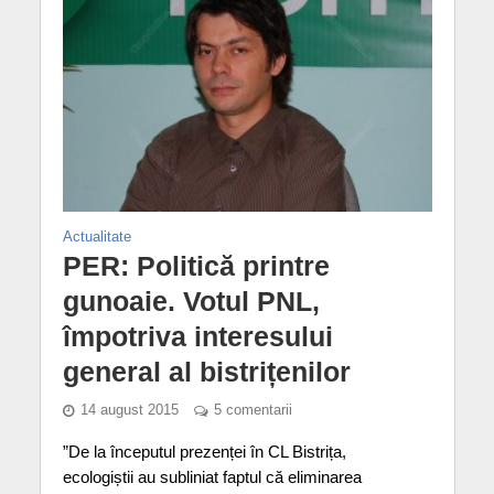
Actualitate
PER: Politică printre
gunoaie. Votul PNL,
împotriva interesului
general al bistrițenilor
14 august 2015
5 comentarii
”De la începutul prezenței în CL Bistrița,
ecologiștii au subliniat faptul că eliminarea