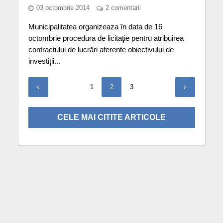
03 octombrie 2014
2 comentarii
Municipalitatea organizeaza în data de 16
octombrie procedura de licitaţie pentru atribuirea
contractului de lucrări aferente obiectivului de
investiţii...
1
2
3
CELE MAI CITITE ARTICOLE