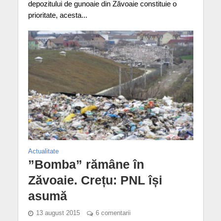
depozitului de gunoaie din Zăvoaie constituie o
prioritate, acesta...
Actualitate
”Bomba” rămâne în
Zăvoaie. Crețu: PNL își
asumă
13 august 2015
6 comentarii