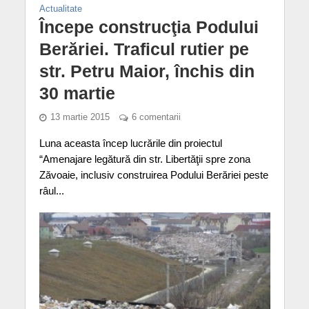
Actualitate
Începe construcţia Podului
Berăriei. Traficul rutier pe
str. Petru Maior, închis din
30 martie
13 martie 2015
6 comentarii
Luna aceasta încep lucrările din proiectul
“Amenajare legătură din str. Libertăţii spre zona
Zăvoaie, inclusiv construirea Podului Berăriei peste
râul...