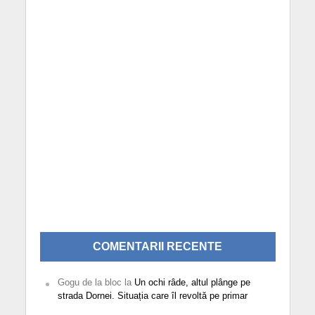
COMENTARII RECENTE
Gogu de la bloc
la
Un ochi râde, altul plânge pe
strada Dornei. Situația care îl revoltă pe primar