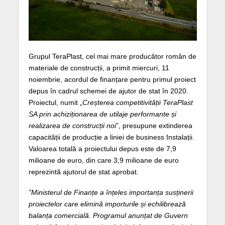
Grupul TeraPlast, cel mai mare producător român de
materiale de construcții, a primit miercuri, 11
noiembrie, acordul de finanțare pentru primul proiect
depus în cadrul schemei de ajutor de stat în 2020.
Proiectul, numit „
Creșterea competitivității TeraPlast
SA prin achiziționarea de utilaje performante și
realizarea de construcții noi
”, presupune extinderea
capacității de producție a liniei de business Instalații.
Valoarea totală a proiectului depus este de 7,9
milioane de euro, din care 3,9 milioane de euro
reprezintă ajutorul de stat aprobat.
”Ministerul de Finanțe a înțeles importanța susținerii
proiectelor care elimină importurile și echilibrează
balanța comercială. Programul anunțat de Guvern