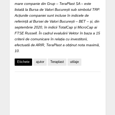
mare companie din Grup – TeraPlast SA – este
listată la Bursa de Valori București sub simbolul TRP.
Acțiunile companiei sunt incluse în indicele de
referință al Bursei de Valori București – BET – și, din
septembrie 2020, în indicii TotalCap și MicroCap ai
FTSE Russell. În cadrul evaluării Vektor în baza a 15
criterii de comunicare în relația cu investitorii,
efectuată de ARIR, TeraPlast a obținut nota maximă,
10.
Etichete
ajutor
Teraplast
utilaje