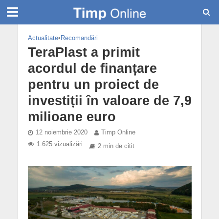
Actualitate
•
Recomandări
TeraPlast a primit
acordul de finanțare
pentru un proiect de
investiții în valoare de 7,9
milioane euro
12 noiembrie 2020
Timp Online
1.625 vizualizări
2 min de citit