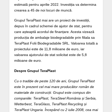
estimată pentru aprilie 2022. Investiția va determina
crearea a 45 de noi locuri de muncă.
Grupul TeraPlast mai are un proiect de investiții,
depus în cadrul schemei de ajutor de stat, pentru
care așteaptă acordul de finanțare. Acesta vizează
producția de ambalaje biodegradabile prin filiala sa
TeraPlast Folii Biodegradabile SRL. Valoarea totală a
proiectului este de 11,8 milioane de euro, iar
valoarea ajutorului de stat solicitat este de 5,8
milioane de euro.
Despre Grupul TeraPlast
Cu o tradiție de peste 120 de ani, Grupul TeraPlast
este în prezent cel mai mare producător român de
materiale de construcții. Grupul este compus din
companiile: TeraPlast, TeraSteel România și Serbia,
Wetterbest, TeraGlass, TeraPlast Recycling și
TeraPlast Ungaria. Începând cu 2 iulie 2008, cea mai