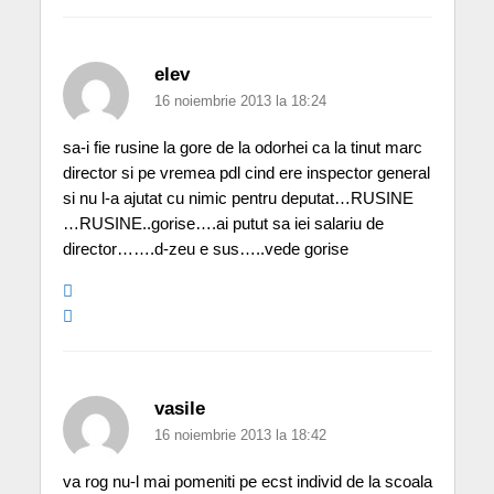
elev
16 noiembrie 2013 la 18:24
sa-i fie rusine la gore de la odorhei ca la tinut marc
director si pe vremea pdl cind ere inspector general
si nu l-a ajutat cu nimic pentru deputat…RUSINE
…RUSINE..gorise….ai putut sa iei salariu de
director…….d-zeu e sus…..vede gorise
vasile
16 noiembrie 2013 la 18:42
va rog nu-l mai pomeniti pe ecst individ de la scoala