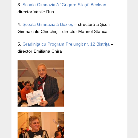
3.
Şcoala Gimnazială “Grigore Silaşi” Beclean
–
director Vasile Rus
4.
Şcoala Gimnazială Bozieş
– structură a Şcolii
Gimnaziale Chiochiş – director Marinel Stanca
5.
Grădiniţa cu Program Prelungit nr. 12 Bistriţa
–
director Emiliana Chira