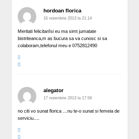
hordoan florica
16 noiembrie 2013 la 21:14
Meritati felicitari!si eu ma simt jumatate
bistriteanca,m as bucura sa va cunosc si sa
colaboram,telefonul meu e 0752812490
alegator
17 noiembrie 2013 la 17:59
no citi vo sunat florica …nu te-o sunat si femeia de
serviciu….