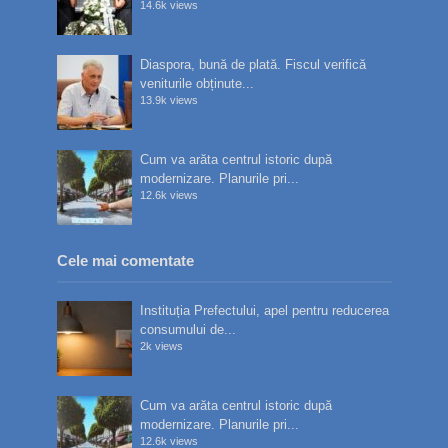
14.6k views
Diaspora, bună de plată. Fiscul verifică
veniturile obținute...
13.9k views
Cum va arăta centrul istoric după
modernizare. Planurile pri...
12.6k views
Cele mai comentate
Instituția Prefectului, apel pentru reducerea
consumului de...
2k views
Cum va arăta centrul istoric după
modernizare. Planurile pri...
12.6k views