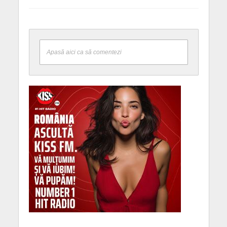
Apasă aici ca să comentezi