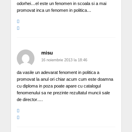
odorhei…el este un fenomen in scoala si a mai
promovat inca un fenomen in politica…
misu
16 noiembrie 2013 la 18:46
da vasile un adevarat fenoment in politica a
promovat la anul ori chiar acum cum este doamna
cu diploma in poza poate apare cu catalogul
fenomenului sa ne prezinte rezultatul muncii sale
de director….