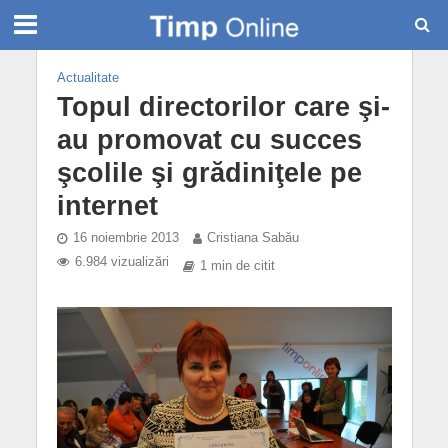
Actualitate
Topul directorilor care şi-
au promovat cu succes
şcolile şi grădiniţele pe
internet
16 noiembrie 2013
Cristiana Sabău
6.984 vizualizări
1 min de citit