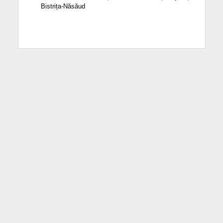
Bistrița-Năsăud