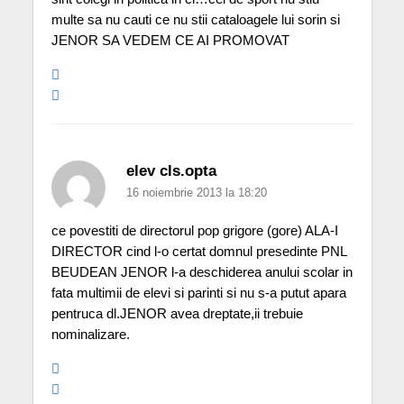
multe sa nu cauti ce nu stii cataloagele lui sorin si
JENOR SA VEDEM CE AI PROMOVAT
elev cls.opta
16 noiembrie 2013 la 18:20
ce povestiti de directorul pop grigore (gore) ALA-I
DIRECTOR cind l-o certat domnul presedinte PNL
BEUDEAN JENOR l-a deschiderea anului scolar in
fata multimii de elevi si parinti si nu s-a putut apara
pentruca dl.JENOR avea dreptate,ii trebuie
nominalizare.