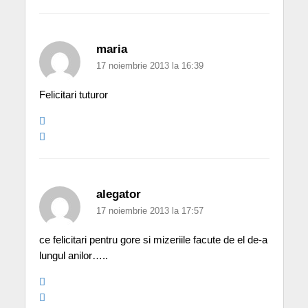
maria
17 noiembrie 2013 la 16:39
Felicitari tuturor
alegator
17 noiembrie 2013 la 17:57
ce felicitari pentru gore si mizeriile facute de el de-a
lungul anilor…..