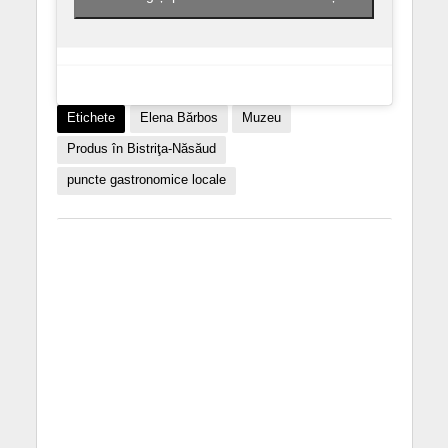
Etichete
Elena Bărbos
Muzeu
Produs în Bistriţa-Năsăud
puncte gastronomice locale