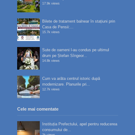
17.9k views
Bilete de tratament balnear în stațiuni prin
Casa de Pensii:...
15.7k views
Sute de oameni l-au condus pe ultimul
drum pe Ștefan Sîngeor...
14.8k views
Cum va arăta centrul istoric după
modernizare. Planurile pri...
12.7k views
Cele mai comentate
Instituția Prefectului, apel pentru reducerea
consumului de...
2k views