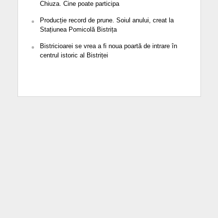
Chiuza. Cine poate participa
Producție record de prune. Soiul anului, creat la
Stațiunea Pomicolă Bistrița
Bistricioarei se vrea a fi noua poartă de intrare în
centrul istoric al Bistriței