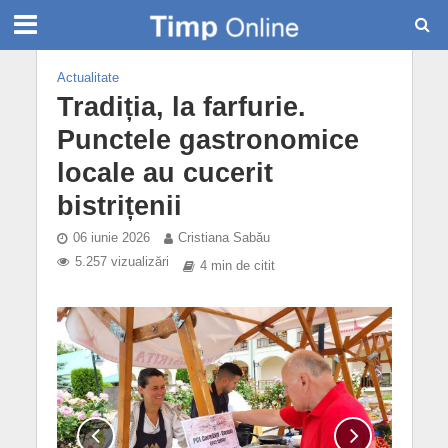
Actualitate
Tradiția, la farfurie.
Punctele gastronomice
locale au cucerit
bistrițenii
06 iunie 2026
Cristiana Sabău
5.257 vizualizări
4 min de citit