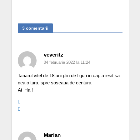
3 comentarii
veveritz
04 februarie 2022 la 11:24
Tanarul vitel de 18 ani plin de figuri in cap a iesit sa
dea o tura, spre soseaua de centura.
Ai–Ha !
Marian