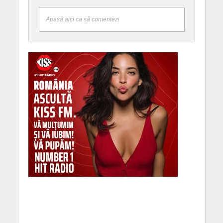
Apasă aici ca să comentezi