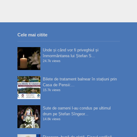
Cele mai citite
Unde și când vor fi priveghiul și
înmormântarea lui Ștefan S...
24.7k views
Bilete de tratament balnear în stațiuni prin
Casa de Pensii:...
15.7k views
Sute de oameni l-au condus pe ultimul
drum pe Ștefan Sîngeor...
14.8k views