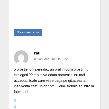
1 comentariu
raul
09 ianuarie 2013 la 21:25
o prostie, o fraiereala., un praf in ochii prostimii.
intelegeti ?? terziti-va odata oameni si nu mai
acceptati toate care vi se baga pe git.aceasta
insolventa este un dar ptr. Gloria. trebuia sa intre in
faliment !