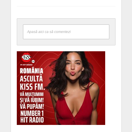
Apasă aici ca să comentezi