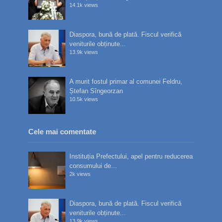
14.1k views
Diaspora, bună de plată. Fiscul verifică
veniturile obținute...
13.9k views
A murit fostul primar al comunei Feldru,
Ștefan Sîngeorzan
10.5k views
Cele mai comentate
Instituția Prefectului, apel pentru reducerea
consumului de...
2k views
Diaspora, bună de plată. Fiscul verifică
veniturile obținute...
13.9k views