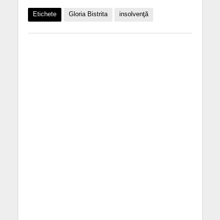
Etichete
Gloria Bistrita
insolvenţă