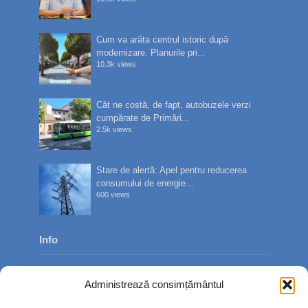
Cum va arăta centrul istoric după
modernizare. Planurile pri...
10.3k views
Cât ne costă, de fapt, autobuzele verzi
cumpărate de Primări...
2.5k views
Stare de alertă: Apel pentru reducerea
consumului de energie...
600 views
Info
Despre noi
Administrează consimțământul
Publicitate