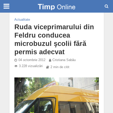
Actualitate
Ruda viceprimarului din
Feldru conducea
microbuzul şcolii fără
permis adecvat
04 octombrie 2012
Cristiana Sabău
3.228 vizualizări
2 min de citit