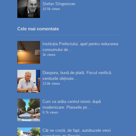
Ștefan Sîngeorzan
10.5k views
Cele mai comentate
Instituția Prefectului, apel pentru reducerea
consumului de...
2k views
Diaspora, bună de plată. Fiscul verifică
veniturile obținute...
13.8k views
Cum va arăta centrul istoric după
modernizare. Planurile pri...
9.7k views
Cât ne costă, de fapt, autobuzele verzi