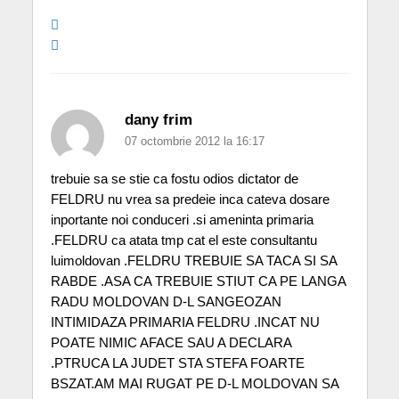
dany frim
07 octombrie 2012 la 16:17
trebuie sa se stie ca fostu odios dictator de
FELDRU nu vrea sa predeie inca cateva dosare
inportante noi conduceri .si ameninta primaria
.FELDRU ca atata tmp cat el este consultantu
luimoldovan .FELDRU TREBUIE SA TACA SI SA
RABDE .ASA CA TREBUIE STIUT CA PE LANGA
RADU MOLDOVAN D-L SANGEOZAN
INTIMIDAZA PRIMARIA FELDRU .INCAT NU
POATE NIMIC AFACE SAU A DECLARA
.PTRUCA LA JUDET STA STEFA FOARTE
BSZAT.AM MAI RUGAT PE D-L MOLDOVAN SA