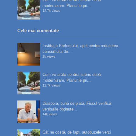
modernizare. Planurile pri...
12.7k views
Cele mai comentate
Instituția Prefectului, apel pentru reducerea
consumului de...
2k views
Cum va arăta centrul istoric după
modernizare. Planurile pri...
12.7k views
Diaspora, bună de plată. Fiscul verifică
veniturile obținute...
14k views
Cât ne costă, de fapt, autobuzele verzi