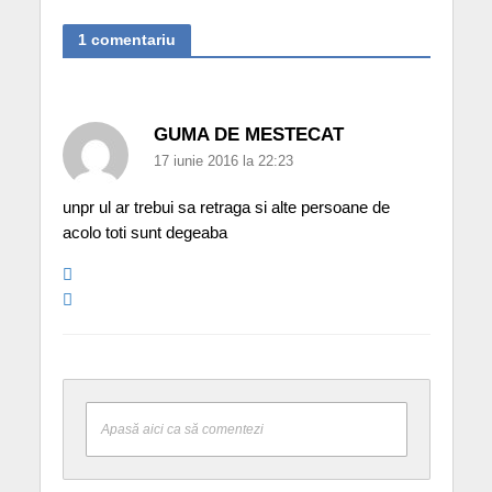
1 comentariu
GUMA DE MESTECAT
17 iunie 2016 la 22:23
unpr ul ar trebui sa retraga si alte persoane de
acolo toti sunt degeaba
Apasă aici ca să comentezi