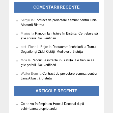
COMENTARII RECENTE
Sergiu
la
Contract de proiectare semnat pentru Linia
Albastră Bistrița
Marius
la
Panouri la intrările în Bistrița. Ce trebuie să
știe șoferii. Noi verificări
prof. Florin I. Bojor
la
Restaurare încheiată la Turnul
Dogarilor și Zidul Cetății Medievale Bistrița
Mda
la
Panouri la intrările în Bistrița. Ce trebuie să
știe șoferii. Noi verificări
Walter Born
la
Contract de proiectare semnat pentru
Linia Albastră Bistrița
ARTICOLE RECENTE
Ce se va întâmpla cu Hotelul Decebal după
schimbarea proprietarului