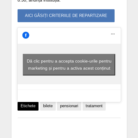
8:30, anunță instituția.
AICI GĂSIȚI CRITERIILE DE REPARTIZARE
Dă clic pentru a accepta cookie-urile pentru
marketing și pentru a activa acest conținut
Etichete
bilete
pensionari
tratament