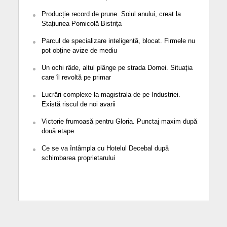
Producție record de prune. Soiul anului, creat la
Stațiunea Pomicolă Bistrița
Parcul de specializare inteligentă, blocat. Firmele nu
pot obține avize de mediu
Un ochi râde, altul plânge pe strada Dornei. Situația
care îl revoltă pe primar
Lucrări complexe la magistrala de pe Industriei.
Există riscul de noi avarii
Victorie frumoasă pentru Gloria. Punctaj maxim după
două etape
Ce se va întâmpla cu Hotelul Decebal după
schimbarea proprietarului