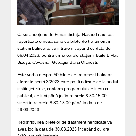
Casei Judeţene de Pensii Bistrița-Năsăud i-au fost
repartizate o nouă serie de bilete de tratament în
stațiuni balneare, cu intrare începând cu data de
06.04.2023, pentru următoarele stațiuni: Băile 1 Mai,
Bizușa, Covasna, Geoagiu Băi și Olănești.
Este vorba despre 50 bilete de tratament balnear
aferente seriei 3/2023 care pot fi ridicate de la sediul
instituţiei zilnic, conform programului de lucru cu
publicul, de luni până joi între orele 8:30-15:00,
vineri între orele 8:30-13.00 până la data de
29.03.2023.
Redistribuirea biletelor de tratament neridicate va
avea loc la data de 30.03.2023 începând cu ora