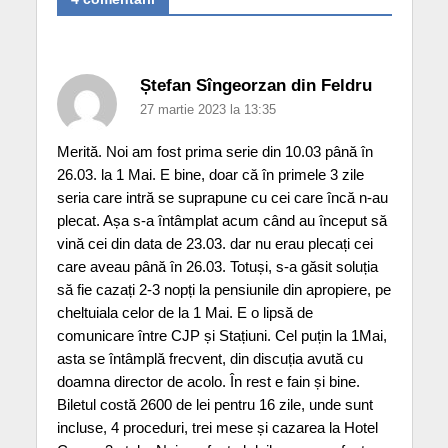
Ștefan Sîngeorzan din Feldru
27 martie 2023 la 13:35
Merită. Noi am fost prima serie din 10.03 până în
26.03. la 1 Mai. E bine, doar că în primele 3 zile
seria care intră se suprapune cu cei care încă n-au
plecat. Așa s-a întâmplat acum când au început să
vină cei din data de 23.03. dar nu erau plecați cei
care aveau până în 26.03. Totuși, s-a găsit soluția
să fie cazați 2-3 nopți la pensiunile din apropiere, pe
cheltuiala celor de la 1 Mai. E o lipsă de
comunicare între CJP și Stațiuni. Cel puțin la 1Mai,
asta se întâmplă frecvent, din discuția avută cu
doamna director de acolo. În rest e fain și bine.
Biletul costă 2600 de lei pentru 16 zile, unde sunt
incluse, 4 proceduri, trei mese și cazarea la Hotel