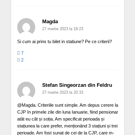
Magda
27 martie 2023 la 19:23
Si cum ai prins tu bilet in statiune? Pe ce criterii?
7
2
Stefan Singeorzan din Feldru
27 martie 2023 la 20:33
@Magda. Criteriile sunt simple. Am depus cerere la
CJP în primele zile din luna Ianuarie, fiind pensionar
atât eu cât și soția. Am specificat perioada și
stațiunea la care prefer, menționând 3 stațiuni și trei
perioade. Am fost sunat de cei de la CJP, care m-