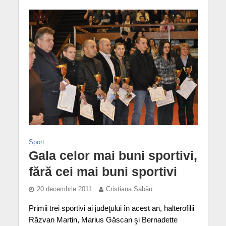
Sport
Gala celor mai buni sportivi,
fără cei mai buni sportivi
20 decembrie 2011
Cristiana Sabău
Primii trei sportivi ai judeţului în acest an, halterofilii
Răzvan Martin, Marius Gâscan şi Bernadette