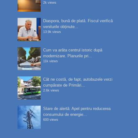
2k views
Diaspora, bună de plată. Fiscul verifică
veniturile obținute...
13.9k views
Cum va arăta centrul istoric după
modernizare. Planurile pri...
11k views
Cât ne costă, de fapt, autobuzele verzi
cumpărate de Primări...
2.6k views
Stare de alertă: Apel pentru reducerea
consumului de energie...
600 views