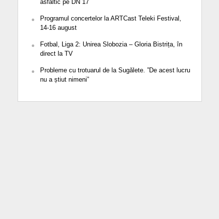
asfaltic pe DN 17
Programul concertelor la ARTCast Teleki Festival,
14-16 august
Fotbal, Liga 2: Unirea Slobozia – Gloria Bistrița, în
direct la TV
Probleme cu trotuarul de la Sugălete. ”De acest lucru
nu a știut nimeni”