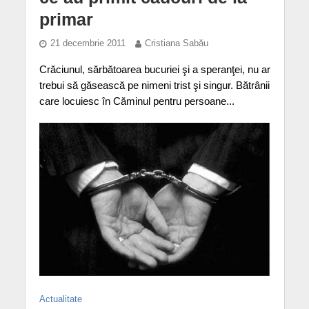
primar
21 decembrie 2011
Cristiana Sabău
Crăciunul, sărbătoarea bucuriei şi a speranţei, nu ar
trebui să găsească pe nimeni trist şi singur. Bătrânii
care locuiesc în Căminul pentru persoane...
Actualitate