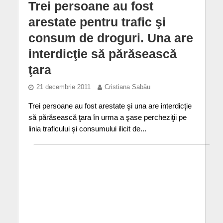
Trei persoane au fost
arestate pentru trafic şi
consum de droguri. Una are
interdicţie să părăsească
ţara
21 decembrie 2011
Cristiana Sabău
Trei persoane au fost arestate şi una are interdicţie
să părăsească ţara în urma a şase percheziţii pe
linia traficului şi consumului ilicit de...