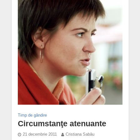
Timp de gândire
Circumstanţe atenuante
21 decembrie 2011
Cristiana Sabău