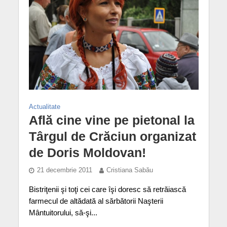
Actualitate
Află cine vine pe pietonal la
Târgul de Crăciun organizat
de Doris Moldovan!
21 decembrie 2011
Cristiana Sabău
Bistriţenii şi toţi cei care îşi doresc să retrăiască
farmecul de altădată al sărbătorii Naşterii
Mântuitorului, să-şi...