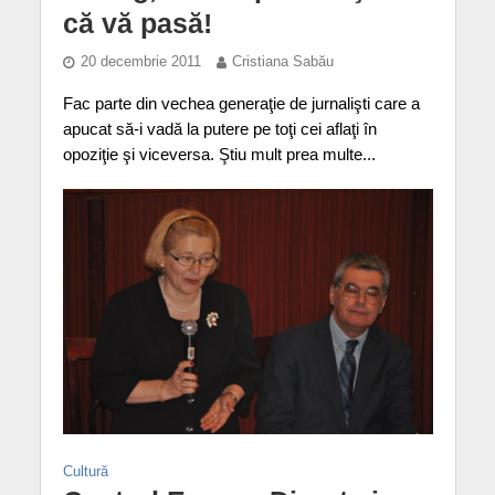
că vă pasă!
20 decembrie 2011
Cristiana Sabău
Fac parte din vechea generaţie de jurnalişti care a
apucat să-i vadă la putere pe toţi cei aflaţi în
opoziţie şi viceversa. Ştiu mult prea multe...
Cultură