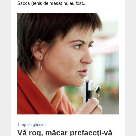
Szocs (tenis de masă) nu au fost...
Timp de gândire
Vă rog, măcar prefaceţi-vă