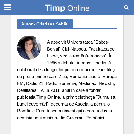
Autor - Cristiana Sabău
A absolvit Universitatea "Babeş-
Bolyai" Cluj-Napoca, Facultatea de
Litere, secţia română-franceză. În
1996 a debutat în mass-media. A
colaborat de-a lungul timpului cu mai multe instituţii
de presă printre care Ziua, România Liberă, Europa
FM, Radio 21, Radio România, Mediafax, NewsIn,
Realitatea TV. În 2011, anul în care a fondat
publicaţia Timp Online, a primit distincţia "Jurnalistul
bunei guvernări", decernat de Asociaţia pentru o
Românie Curată pentru investigaţia care a dus la
demisia unui ministru din Guvernul României.