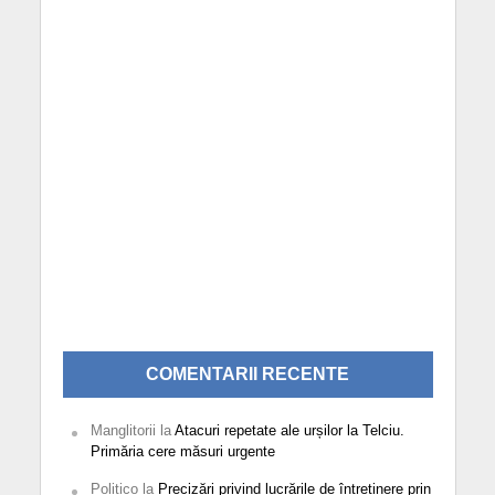
COMENTARII RECENTE
Manglitorii
la
Atacuri repetate ale urșilor la Telciu.
Primăria cere măsuri urgente
Politico
la
Precizări privind lucrările de întreținere prin