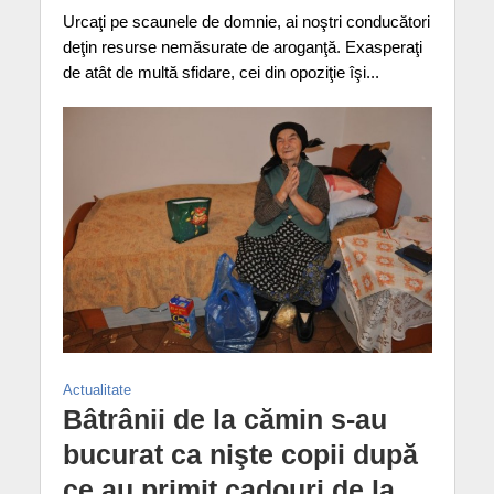
Urcaţi pe scaunele de domnie, ai noştri conducători
deţin resurse nemăsurate de aroganţă. Exasperaţi
de atât de multă sfidare, cei din opoziţie îşi...
Actualitate
Bâtrânii de la cămin s-au
bucurat ca nişte copii după
ce au primit cadouri de la