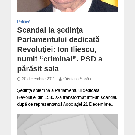
Politică
Scandal la şedinţa
Parlamentului dedicată
Revoluţiei: Ion Iliescu,
numit “criminal”. PSD a
părăsit sala
20 decembrie 2011
Cristiana Sabău
Şedinţa solemnă a Parlamentului dedicată
Revoluţiei din 1989 s-a transformat într-un scandal,
după ce reprezentantul Asociaţiei 21 Decembrie...