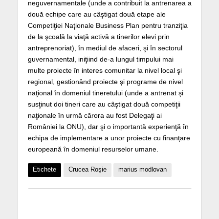
neguvernamentale (unde a contribuit la antrenarea a
două echipe care au câştigat două etape ale
Competiţiei Naţionale Business Plan pentru tranziţia
de la şcoală la viaţă activă a tinerilor elevi prin
antreprenoriat), în mediul de afaceri, şi în sectorul
guvernamental, iniţiind de-a lungul timpului mai
multe proiecte în interes comunitar la nivel local şi
regional, gestionând proiecte şi programe de nivel
naţional în domeniul tineretului (unde a antrenat şi
susţinut doi tineri care au câştigat două competiţii
naţionale în urmă cărora au fost Delegaţi ai
României la ONU), dar şi o importantă experienţă în
echipa de implementare a unor proiecte cu finanţare
europeană în domeniul resurselor umane.
Etichete
Crucea Roşie
marius modlovan