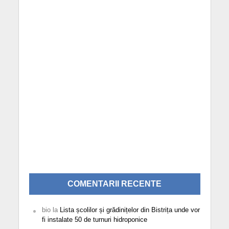
COMENTARII RECENTE
bio
la
Lista școlilor și grădinițelor din Bistrița unde vor
fi instalate 50 de turnuri hidroponice