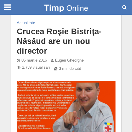
Actualitate
Crucea Roşie Bistriţa-
Năsăud are un nou
director
05 martie 2016
Eugen Gheorghe
2.739 vizualizări
3 min de citit