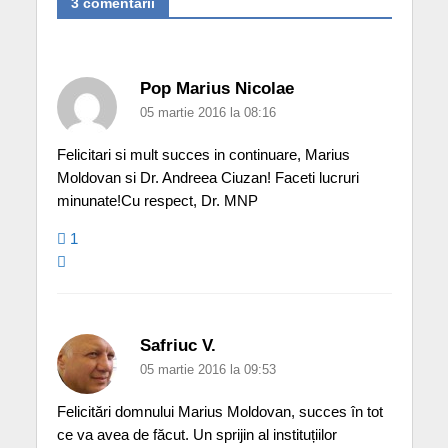
3 comentarii
Pop Marius Nicolae
05 martie 2016 la 08:16
Felicitari si mult succes in continuare, Marius
Moldovan si Dr. Andreea Ciuzan! Faceti lucruri
minunate!Cu respect, Dr. MNP
1
Safriuc V.
05 martie 2016 la 09:53
Felicitări domnului Marius Moldovan, succes în tot
ce va avea de făcut. Un sprijin al instituțiilor