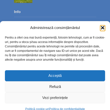
Info
Despre noi
Administrează consimțământul
Publicitate
Pentru a oferi cea mai bună experiență, folosim tehnologii, cum ar fi cookie-
Contact
uri, pentru a stoca și/sau accesa informațiile despre dispozitive.
Consimțământul pentru aceste tehnologii ne permite să procesăm date,
Politica de confidențialitate
cum ar fi comportamentul de navigare sau ID-uri unice pe acest site. Dacă
nu îți dai consimțământul sau îți retragi consimțământul dat poate avea
Politică cookie-uri (UE)
afecte negative asupra unor anumite funcționalități și funcții.
Acceptă
Refuză
Vezi preferințele
Politică cookie-uri
Politica de confidențialitate
Copyright © 2026. TimpOnline.ro