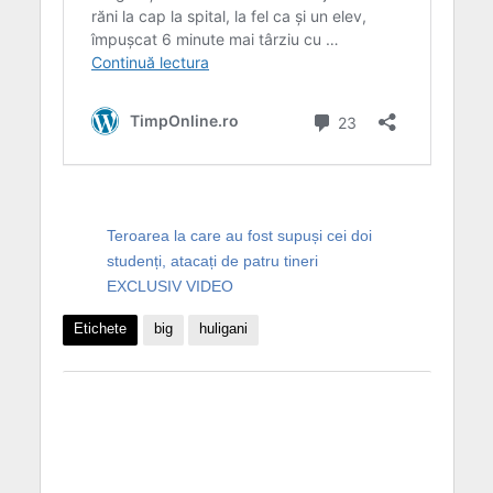
Teroarea la care au fost supuși cei doi
studenți, atacați de patru tineri
EXCLUSIV VIDEO
Etichete
big
huligani