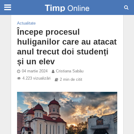
Actualitate
Începe procesul
huliganilor care au atacat
anul trecut doi studenți
și un elev
04 martie 2024
Cristiana Sabău
4.223 vizualizări
2 min de citit