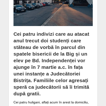
Cei patru indivizi care au atacat
anul trecut doi studenți care
stăteau de vorbă în parcul din
spatele bisericii de la Big și un
elev pe Bd. Independenței vor
ajunge în 7 martie a.c. în fața
unei instanțe a Judecătoriei
Bistrița. Familiile celor agresați
speră ca judecătorii să îi trimită
după gratii.
Cei patru huligani, aflați acum în arest la domiciliu,