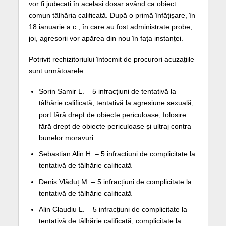
vor fi judecați în același dosar având ca obiect
comun tâlhăria calificată. După o primă înfățișare, în
18 ianuarie a.c., în care au fost administrate probe,
joi, agresorii vor apărea din nou în fața instanței.
Potrivit rechizitoriului întocmit de procurori acuzațiile
sunt următoarele:
Sorin Samir L. – 5 infracțiuni de tentativă la
tâlhărie calificată, tentativă la agresiune sexuală,
port fără drept de obiecte periculoase, folosire
fără drept de obiecte periculoase și ultraj contra
bunelor moravuri.
Sebastian Alin H. – 5 infracțiuni de complicitate la
tentativă de tâlhărie calificată
Denis Vlăduț M. – 5 infracțiuni de complicitate la
tentativă de tâlhărie calificată
Alin Claudiu L. – 5 infracțiuni de complicitate la
tentativă de tâlhărie calificată, complicitate la