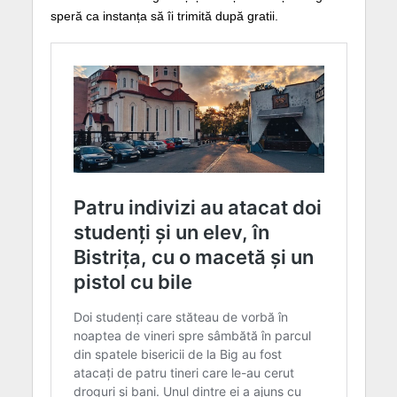
speră ca instanța să îi trimită după gratii.