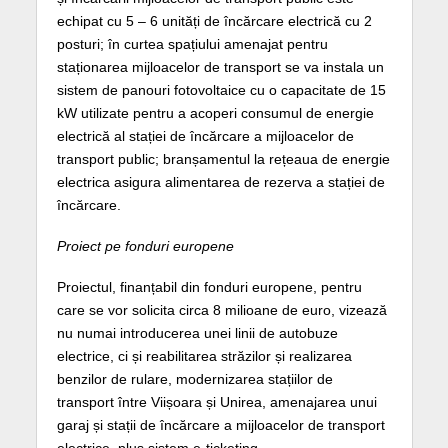
echipat cu 5 – 6 unități de încărcare electrică cu 2
posturi; în curtea spațiului amenajat pentru
staționarea mijloacelor de transport se va instala un
sistem de panouri fotovoltaice cu o capacitate de 15
kW utilizate pentru a acoperi consumul de energie
electrică al stației de încărcare a mijloacelor de
transport public; branșamentul la rețeaua de energie
electrica asigura alimentarea de rezerva a stației de
încărcare.
Proiect pe fonduri europene
Proiectul, finanțabil din fonduri europene, pentru
care se vor solicita circa 8 milioane de euro, vizează
nu numai introducerea unei linii de autobuze
electrice, ci și reabilitarea străzilor și realizarea
benzilor de rulare, modernizarea stațiilor de
transport între Viișoara și Unirea, amenajarea unui
garaj și stații de încărcare a mijloacelor de transport
electrice, plus sistem e-ticketing.