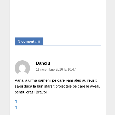
5 comentarii
Danciu
11 noiembrie 2016 la 10:47
Pana la urma oamenii pe care i-am ales au reusit
sa-si duca la bun sfarsit proiectele pe care le aveau
pentru oras! Bravo!