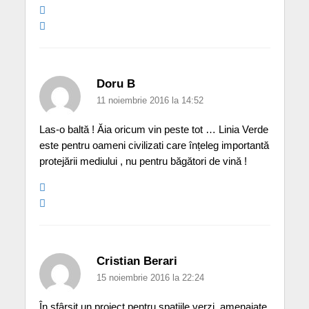
Doru B
11 noiembrie 2016 la 14:52
Las-o baltă ! Ăia oricum vin peste tot … Linia Verde
este pentru oameni civilizati care înțeleg importantă
protejării mediului , nu pentru băgători de vină !
Cristian Berari
15 noiembrie 2016 la 22:24
În sfârșit un proiect pentru spațiile verzi, amenajate