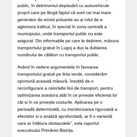
public, în detrimentul deplasării cu autovehicule
proprii care pe lângă faptul că sunt cel mai mare
generator de emisii poluante au și rolul de a
aglomera traficul, în special în zona centrală a
municipiului, unde transportul public nu este
asigurat. Din informațiile pe care le deținem, măsura
transportului gratuit în Lugoj a dus la dublarea
numărului de călători cu transportul public.
Având în vedere argumentele în favoarea
transportului gratuit pe linia verde, considerăm
oportună această măsură, însoțită de o
reconfigurare a celorlalte linii de transport, pentru
optimizarea acestora atât în ce privește eficiența lor
cât si în ce privește costurile. Aplicarea pe o
perioadă determinată, cu monitorizarea riguroasă a
efectelor si o analiză aprofundată, ar fi o variantă
care ar înlătura obstacolele”, este raportul
executivului Primăriei Bistrița.