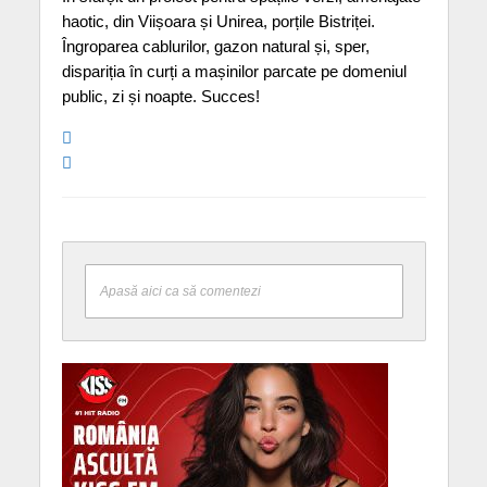
haotic, din Viișoara și Unirea, porțile Bistriței.
Îngroparea cablurilor, gazon natural și, sper,
dispariția în curți a mașinilor parcate pe domeniul
public, zi și noapte. Succes!
Apasă aici ca să comentezi