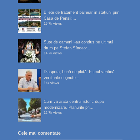
Bilete de tratament balnear în stațiuni prin
Casa de Pensii:...
15.7k views
Sute de oameni l-au condus pe ultimul
drum pe Ștefan Sîngeor...
14.7k views
Diaspora, bună de plată. Fiscul verifică
veniturile obținute...
14k views
Cum va arăta centrul istoric după
modernizare. Planurile pri...
12.7k views
Cele mai comentate