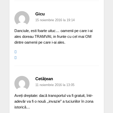
Gicu
15 noiembrie 2016 la 19:14
Danciule, esti foarte uituc… oamenii pe care i-ai
ales doreau TRAMVAI, in frunte cu cel mai OM
dintre oamenii pe care i-ai ales.
Cetățean
11 noiembrie 2016 la 13:05
Aveți dreptate: dacă transportul va fi gratuit, într-
adevăr va fi o nouă ,,invazie” a tuciuriilor în zona
istorică…