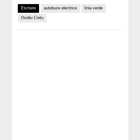
Etichete
autobuze electrice
linia verde
Ovidiu Cretu