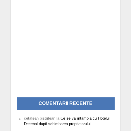
COMENTARII RECENTE
cetatean bistritean
la
Ce se va întâmpla cu Hotelul
Decebal după schimbarea proprietarului