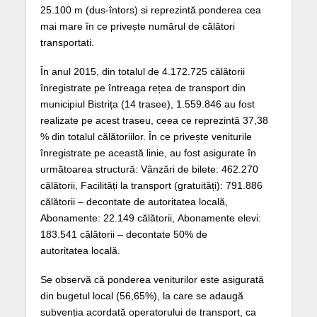
25.100 m (dus-întors) si reprezintă ponderea cea
mai mare în ce privește numărul de călători
transportati.
În anul 2015, din totalul de 4.172.725 călătorii
înregistrate pe întreaga rețea de transport din
municipiul Bistrița (14 trasee), 1.559.846 au fost
realizate pe acest traseu, ceea ce reprezintă 37,38
% din totalul călătoriilor. În ce privește veniturile
înregistrate pe această linie, au fost asigurate în
următoarea structură: Vânzări de bilete: 462.270
călătorii, Facilități la transport (gratuități): 791.886
călătorii – decontate de autoritatea locală,
Abonamente: 22.149 călătorii, Abonamente elevi:
183.541 călătorii – decontate 50% de
autoritatea locală.
Se observă că ponderea veniturilor este asigurată
din bugetul local (56,65%), la care se adaugă
subvenția acordată operatorului de transport, ca