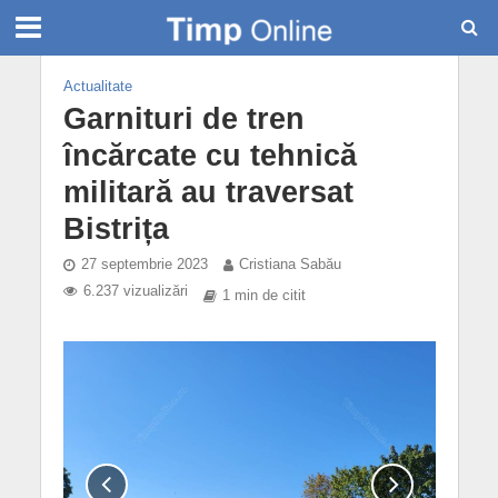
Actualitate
Garnituri de tren
încărcate cu tehnică
militară au traversat
Bistrița
27 septembrie 2023
Cristiana Sabău
6.237 vizualizări
1 min de citit