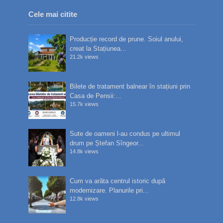
Cele mai citite
Producție record de prune. Soiul anului,
creat la Stațiunea...
21.2k views
Bilete de tratament balnear în stațiuni prin
Casa de Pensii:...
15.7k views
Sute de oameni l-au condus pe ultimul
drum pe Ștefan Sîngeor...
14.8k views
Cum va arăta centrul istoric după
modernizare. Planurile pri...
12.8k views