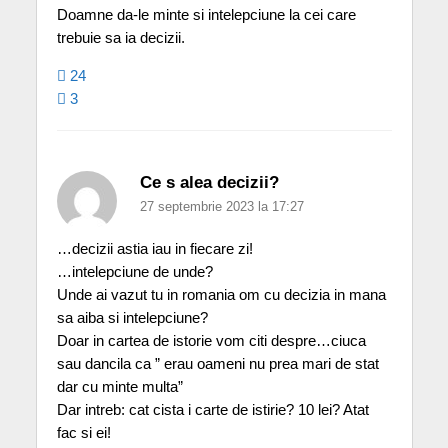
Doamne da-le minte si intelepciune la cei care
trebuie sa ia decizii.
24
3
Ce s alea decizii?
27 septembrie 2023 la 17:27
…decizii astia iau in fiecare zi!
…intelepciune de unde?
Unde ai vazut tu in romania om cu decizia in mana
sa aiba si intelepciune?
Doar in cartea de istorie vom citi despre…ciuca
sau dancila ca ” erau oameni nu prea mari de stat
dar cu minte multa”
Dar intreb: cat cista i carte de istirie? 10 lei? Atat
fac si ei!