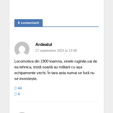
6 comentarii
Ardealul
27 septembrie 2023 la 13:08
Locomotiva din 1900 toamna, sinele ruginite,vai de
ea tehnica, tristă soartă au militarii cu așa
echipamente vechi. În tara asta numai se fură nu
se investește.
44
4