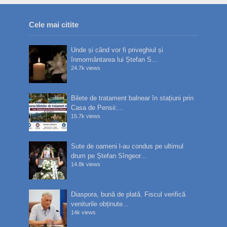
Cele mai citite
Unde și când vor fi priveghiul și
înmormântarea lui Ștefan S...
24.7k views
Bilete de tratament balnear în stațiuni prin
Casa de Pensii:...
15.7k views
Sute de oameni l-au condus pe ultimul
drum pe Ștefan Sîngeor...
14.8k views
Diaspora, bună de plată. Fiscul verifică
veniturile obținute...
14k views