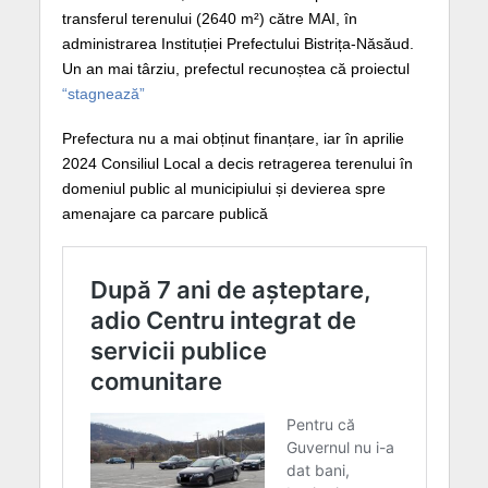
transferul terenului (2640 m²) către MAI, în
administrarea Instituției Prefectului Bistrița-Năsăud.
Un an mai târziu, prefectul recunoștea că proiectul
“stagnează”
Prefectura nu a mai obținut finanțare, iar în aprilie
2024 Consiliul Local a decis retragerea terenului în
domeniul public al municipiului și devierea spre
amenajare ca parcare publică