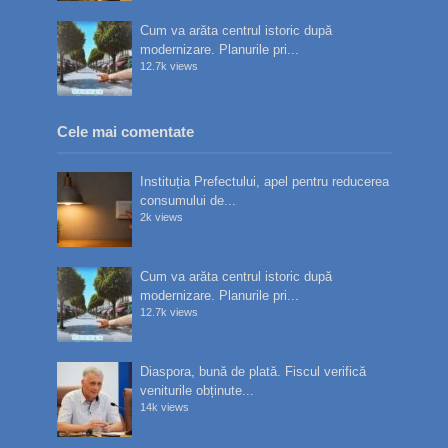
Cum va arăta centrul istoric după
modernizare. Planurile pri...
12.7k views
Cele mai comentate
Instituția Prefectului, apel pentru reducerea
consumului de...
2k views
Cum va arăta centrul istoric după
modernizare. Planurile pri...
12.7k views
Diaspora, bună de plată. Fiscul verifică
veniturile obținute...
14k views