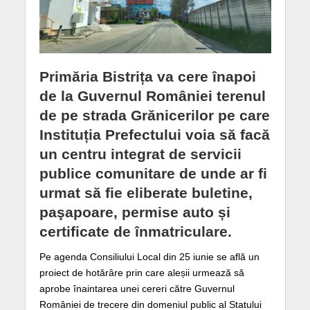
Primăria Bistrița va cere înapoi
de la Guvernul României terenul
de pe strada Grănicerilor pe care
Instituția Prefectului voia să facă
un centru integrat de servicii
publice comunitare de unde ar fi
urmat să fie eliberate buletine,
paşapoare, permise auto și
certificate de înmatriculare.
Pe agenda Consiliului Local din 25 iunie se află un
proiect de hotărâre prin care aleșii urmează să
aprobe înaintarea unei cereri către Guvernul
României de trecere din domeniul public al Statului