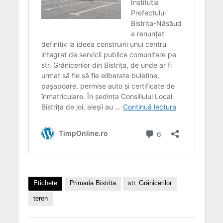
Etichete
Primaria Bistrita
str. Grănicerilor
teren