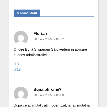
4 comentarii
Florian
20 iunie 2025 la 06:52
O Idee Bună Și speram Să o vedem în aplicare
succes administrației
8
19
Buna ptr cine?
20 iunie 2025 la 08:08
Dupa ce ati mutat , ati modernizat, iar ati mutat iar