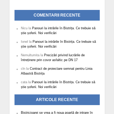
COMENTARII RECENTE
Nicu
la
Panouri la intrările în Bistrița. Ce trebuie să
știe șoferii. Noi verificări
Ionel
la
Panouri la intrările în Bistrița. Ce trebuie să
știe șoferii. Noi verificări
Nemultumita
la
Precizări privind lucrările de
întreținere prin covor asfaltic pe DN 17
cln
la
Contract de proiectare semnat pentru Linia
Albastră Bistrița
cata
la
Panouri la intrările în Bistrița. Ce trebuie să
știe șoferii. Noi verificări
ARTICOLE RECENTE
Bistricioarei se vrea a fi noua poartă de intrare în