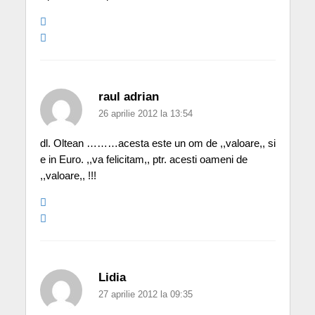
raul adrian
26 aprilie 2012 la 13:54
dl. Oltean ………acesta este un om de ,,valoare,, si
e in Euro. ,,va felicitam,, ptr. acesti oameni de
,,valoare,, !!!
Lidia
27 aprilie 2012 la 09:35