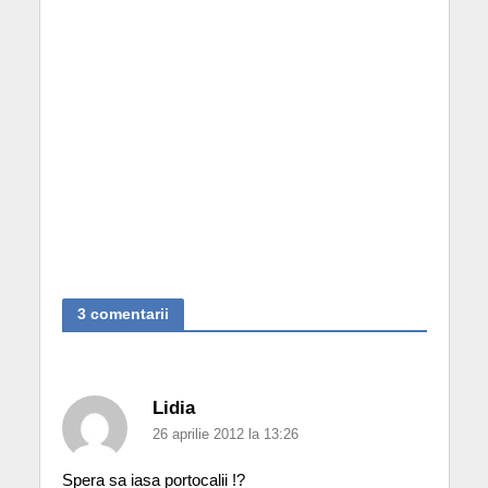
3 comentarii
Lidia
26 aprilie 2012 la 13:26
Spera sa iasa portocalii !?