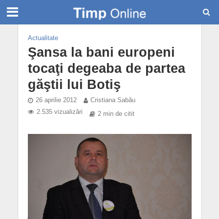
Actualitate
Şansa la bani europeni
tocaţi degeaba de partea
găştii lui Botiş
26 aprilie 2012
Cristiana Sabău
2.535 vizualizări
2 min de citit