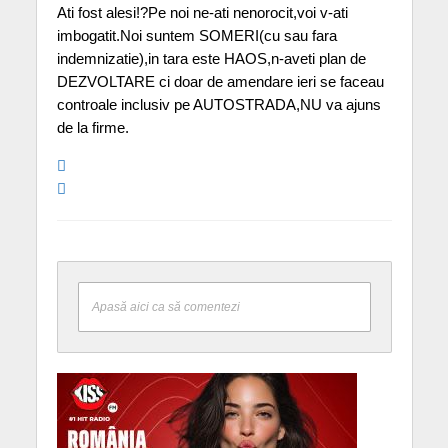
Ati fost alesi!?Pe noi ne-ati nenorocit,voi v-ati
imbogatit.Noi suntem SOMERI(cu sau fara
indemnizatie),in tara este HAOS,n-aveti plan de
DEZVOLTARE ci doar de amendare ieri se faceau
controale inclusiv pe AUTOSTRADA,NU va ajuns
de la firme.
Apasă aici ca să comentezi