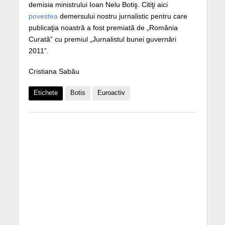
demisia ministrului Ioan Nelu Botiş. Citiţi aici
povestea
demersului nostru jurnalistic pentru care
publicaţia noastră a fost premiată de „România
Curată” cu premiul „Jurnalistul bunei guvernări
2011”.
Cristiana Sabău
Etichete
Botis
Euroactiv