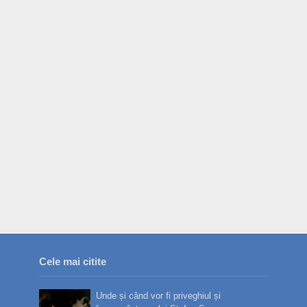
Cele mai citite
Unde și când vor fi priveghiul și