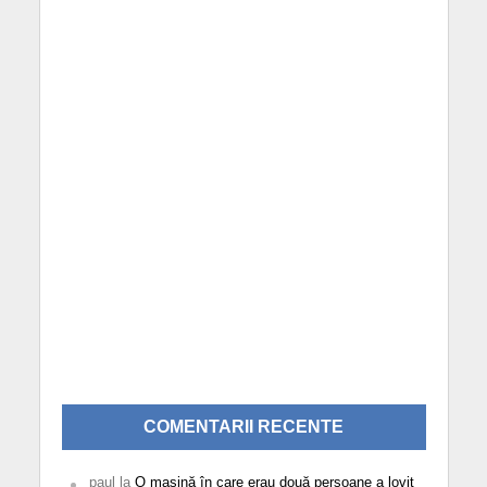
COMENTARII RECENTE
paul
la
O mașină în care erau două persoane a lovit