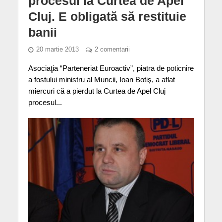
procesul la Curtea de Apel
Cluj. E obligată să restituie
banii
20 martie 2013
2 comentarii
Asociaţia “Parteneriat Euroactiv”, piatra de poticnire
a fostului ministru al Muncii, Ioan Botiş, a aflat
miercuri că a pierdut la Curtea de Apel Cluj
procesul...