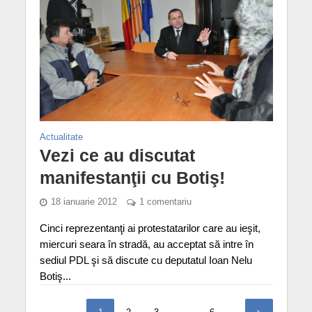
Actualitate
Vezi ce au discutat
manifestanţii cu Botiş!
18 ianuarie 2012
1 comentariu
Cinci reprezentanţi ai protestatarilor care au ieşit,
miercuri seara în stradă, au acceptat să intre în
sediul PDL şi să discute cu deputatul Ioan Nelu
Botiş...