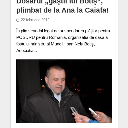
Dosarul „găştii lui Botiş”,
plimbat de la Ana la Caiafa!
22 februarie 2012
În plin scandal legat de suspendarea plăţilor pentru
POSDRU pentru România, organizaţia de casă a
fostului ministru al Muncii, Ioan Nelu Botiş,
Asociaţia...