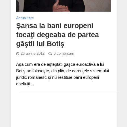
Actualitate
Şansa la bani europeni
tocaţi degeaba de partea
găştii lui Botiş
26 aprilie 2012
3 comentarii
Aşa cum era de aşteptat, gaşca euroactivă a lui
Botiş se foloseşte, din plin, de carenţele sistemului
juridic românesc şi nu restituie banii europeni
cheltuiţi...