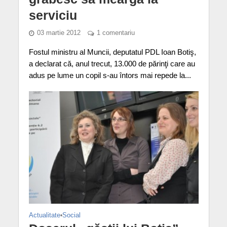
serviciu
03 martie 2012
1 comentariu
Fostul ministru al Muncii, deputatul PDL Ioan Botiş,
a declarat că, anul trecut, 13.000 de părinţi care au
adus pe lume un copil s-au întors mai repede la...
Actualitate
•
Social