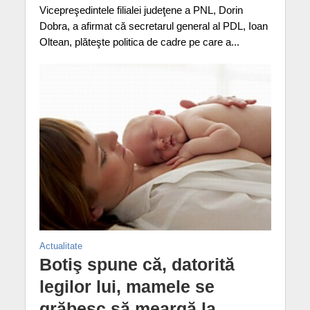
Vicepreşedintele filialei judeţene a PNL, Dorin
Dobra, a afirmat că secretarul general al PDL, Ioan
Oltean, plăteşte politica de cadre pe care a...
Actualitate
Botiş spune că, datorită
legilor lui, mamele se
grăbesc să meargă la