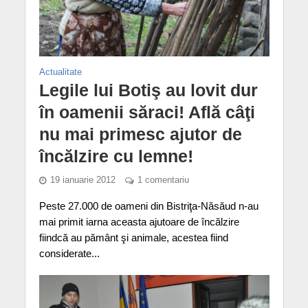
Actualitate
Legile lui Botiş au lovit dur
în oamenii săraci! Află câţi
nu mai primesc ajutor de
încălzire cu lemne!
19 ianuarie 2012
1 comentariu
Peste 27.000 de oameni din Bistriţa-Năsăud n-au
mai primit iarna aceasta ajutoare de încălzire
fiindcă au pământ şi animale, acestea fiind
considerate...