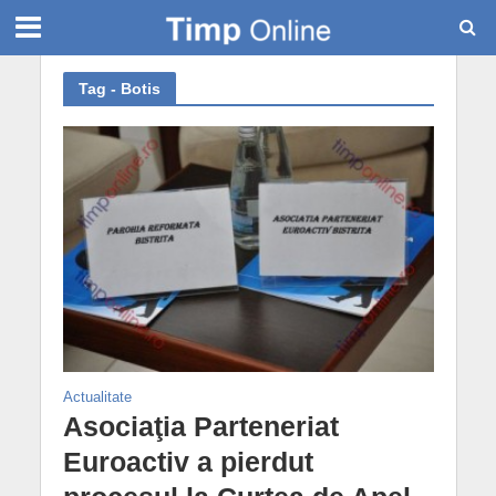
Tag - Botis
Actualitate
Asociaţia Parteneriat
Euroactiv a pierdut