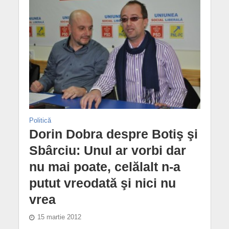
Politică
Dorin Dobra despre Botiş şi
Sbârciu: Unul ar vorbi dar
nu mai poate, celălalt n-a
putut vreodată şi nici nu
vrea
15 martie 2012