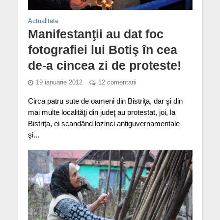
Actualitate
Manifestanţii au dat foc
fotografiei lui Botiş în cea
de-a cincea zi de proteste!
19 ianuarie 2012
12 comentarii
Circa patru sute de oameni din Bistriţa, dar şi din
mai multe localităţi din judeţ au protestat, joi, la
Bistriţa, ei scandând lozinci antiguvernamentale
şi...