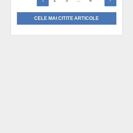
1
2
3
…
6
CELE MAI CITITE ARTICOLE