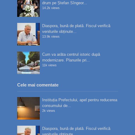
drum pe Ștefan Sîngeor...
14.2k views
Diaspora, bună de plată. Fiscul verifică
veniturile obținute...
13.9k views
Cum va arăta centrul istoric după
modernizare. Planurile pri...
11k views
Cele mai comentate
Instituția Prefectului, apel pentru reducerea
consumului de...
2k views
Diaspora, bună de plată. Fiscul verifică
veniturile obținute...