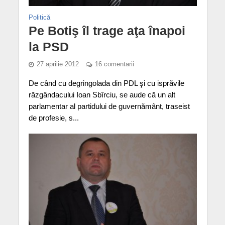
Politică
Pe Botiş îl trage aţa înapoi
la PSD
27 aprilie 2012
16 comentarii
De când cu degringolada din PDL şi cu isprăvile
răzgândacului Ioan Sbîrciu, se aude că un alt
parlamentar al partidului de guvernământ, traseist
de profesie, s...