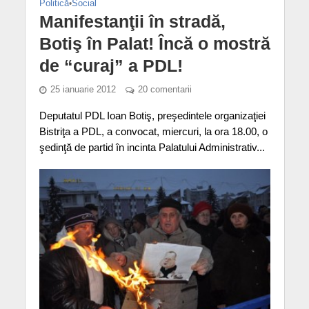
Politică
•
Social
Manifestanţii în stradă,
Botiş în Palat! Încă o mostră
de “curaj” a PDL!
25 ianuarie 2012
20 comentarii
Deputatul PDL Ioan Botiş, preşedintele organizaţiei
Bistriţa a PDL, a convocat, miercuri, la ora 18.00, o
şedinţă de partid în incinta Palatului Administrativ...