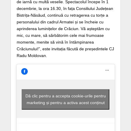
de iarnă cu multă veselie. Spectacolul începe în 1
decembrie, la ora 16.30, în fața Consiliului Județean
Bistrița-Năsăud, continuă cu retragerea cu torțe a
personalului din cadrul Armatei și se încheie cu
aprinderea luminițelor de Crăciun. Vă așteptăm cu
mic, cu mare, să sărbătorim cele mai frumoase
momente, menite să vină în întâmpinarea
Crăciunului!”, este invitația făcută de președintele CJ
Radu Moldovan.
Dă clic pentru a accepta cookie-urile pentru
marketing și pentru a activa acest conținut