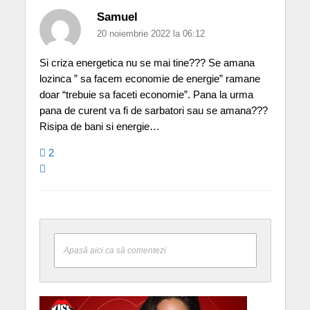
Samuel
20 noiembrie 2022 la 06:12
Si criza energetica nu se mai tine??? Se amana
lozinca ” sa facem economie de energie” ramane
doar “trebuie sa faceti economie”. Pana la urma
pana de curent va fi de sarbatori sau se amana???
Risipa de bani si energie…
2
Apasă aici ca să comentezi