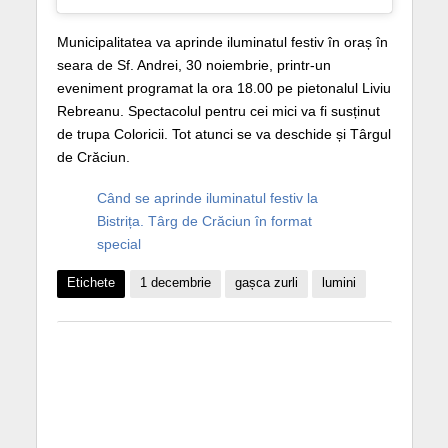
Municipalitatea va aprinde iluminatul festiv în oraș în
seara de Sf. Andrei, 30 noiembrie, printr-un
eveniment programat la ora 18.00 pe pietonalul Liviu
Rebreanu. Spectacolul pentru cei mici va fi susținut
de trupa Coloricii. Tot atunci se va deschide și Târgul
de Crăciun.
Când se aprinde iluminatul festiv la
Bistrița. Târg de Crăciun în format
special
Etichete
1 decembrie
gașca zurli
lumini