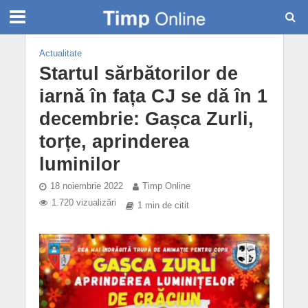
Actualitate
Startul sărbătorilor de
iarnă în fața CJ se dă în 1
decembrie: Gașca Zurli,
torțe, aprinderea
luminilor
18 noiembrie 2022
Timp Online
1.720 vizualizări
1 min de citit