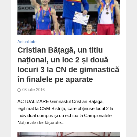
Actualitate
Cristian Bățagă, un titlu
național, un loc 2 și două
locuri 3 la CN de gimnastică
în finalele pe aparate
03 iulie 2016
ACTUALIZARE Gimnastul Cristian Bățagă,
legitimat la CSM Bistrița, care obținuse locul 2 la
individual compus și cu echipa la Campionatele
Naționale desfășurate...