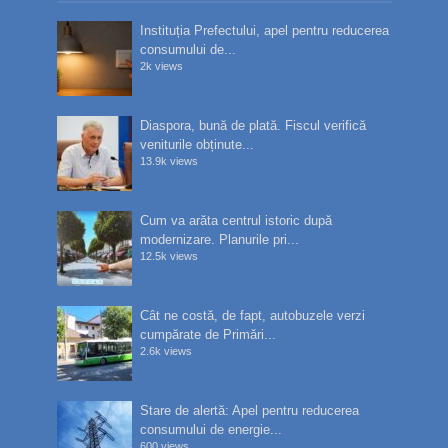
Instituția Prefectului, apel pentru reducerea
consumului de...
2k views
Diaspora, bună de plată. Fiscul verifică
veniturile obținute...
13.9k views
Cum va arăta centrul istoric după
modernizare. Planurile pri...
12.5k views
Cât ne costă, de fapt, autobuzele verzi
cumpărate de Primări...
2.6k views
Stare de alertă: Apel pentru reducerea
consumului de energie...
600 views