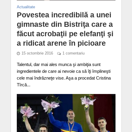
Actualitate
Povestea incredibilă a unei
gimnaste din Bistriţa care a
făcut acrobaţii pe elefanţi şi
a ridicat arene în picioare
15 octombrie 2016
1 comentariu
Talentul, dar mai ales munca şi ambiţia sunt
ingredientele de care ai nevoie ca să îţi împlineşti
cele mai îndrăzneţe vise. Aşa a procedat Cristina
Tîrcă...