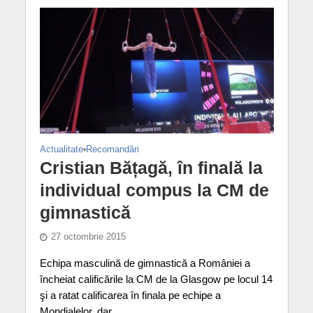
Actualitate
•
Recomandări
Cristian Bățagă, în finală la
individual compus la CM de
gimnastică
27 octombrie 2015
Echipa masculină de gimnastică a României a
încheiat calificările la CM de la Glasgow pe locul 14
şi a ratat calificarea în finala pe echipe a
Mondialelor, dar...