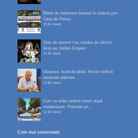
Bilete de tratament balnear în stațiuni prin
Casa de Pensii:...
15.5k views
Sute de oameni l-au condus pe ultimul
drum pe Ștefan Sîngeor...
14.4k views
Diaspora, bună de plată. Fiscul verifică
veniturile obținute...
13.9k views
Cum va arăta centrul istoric după
modernizare. Planurile pri...
12.5k views
Cele mai comentate