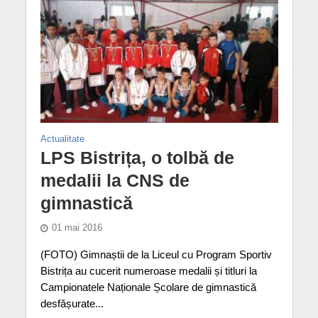
Actualitate
LPS Bistrița, o tolbă de
medalii la CNS de
gimnastică
01 mai 2016
(FOTO) Gimnaștii de la Liceul cu Program Sportiv
Bistrița au cucerit numeroase medalii și titluri la
Campionatele Naționale Școlare de gimnastică
desfășurate...