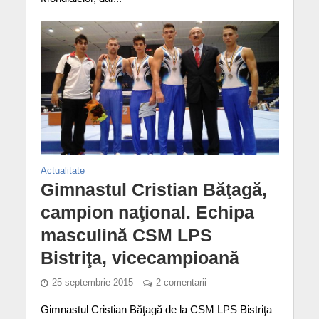
Actualitate
Gimnastul Cristian Băţagă,
campion naţional. Echipa
masculină CSM LPS
Bistriţa, vicecampioană
25 septembrie 2015
2 comentarii
Gimnastul Cristian Băţagă de la CSM LPS Bistriţa