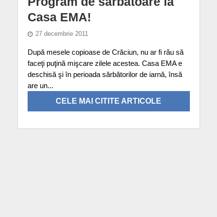
Program de sărbătoare la
Casa EMA!
27 decembrie 2011
După mesele copioase de Crăciun, nu ar fi rău să
faceţi puţină mişcare zilele acestea. Casa EMA e
deschisă şi în perioada sărbătorilor de iarnă, însă
are un...
CELE MAI CITITE ARTICOLE