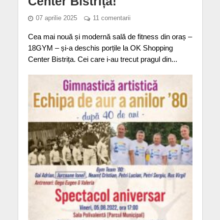
Center Bistrița!
07 aprilie 2025
11 comentarii
Cea mai nouă și modernă sală de fitness din oraș –
18GYM – și-a deschis porțile la OK Shopping
Center Bistrița. Cei care i-au trecut pragul din...