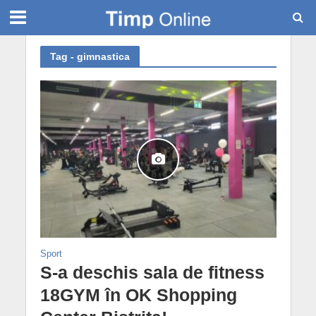
Tag - gimnastica
Sport
S-a deschis sala de fitness
18GYM în OK Shopping