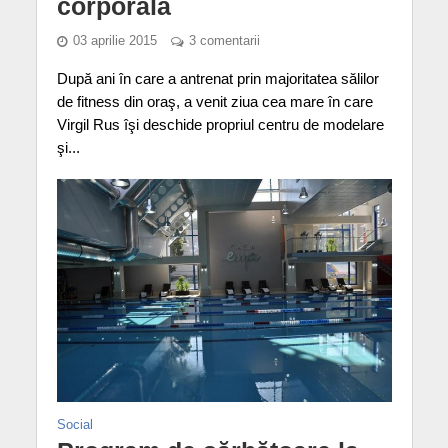
corporală
03 aprilie 2015
3 comentarii
După ani în care a antrenat prin majoritatea sălilor
de fitness din oraş, a venit ziua cea mare în care
Virgil Rus îşi deschide propriul centru de modelare
şi...
Social