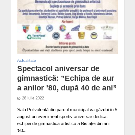
Actualitate
Spectacol aniversar de
gimnastică: ”Echipa de aur
a anilor ’80, după 40 de ani”
28 iulie 2022
Sala Polivalentă din parcul municipal va găzdui în 5
august un eveniment sportiv aniversar dedicat
echipei de gimnastică artistică a Bistriței din anii
’80...