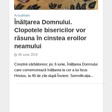
Actualitate
Înălțarea Domnului.
Clopotele bisericilor vor
răsuna în cinstea eroilor
neamului
06 iunie 2019
Creștinii sărbătoresc joi, 6 iunie, Înălțarea Domnului
care comemorează înălțarea la cer a lui Iisus
Hristos, la 40 de zile după Înviere. Semnificația...