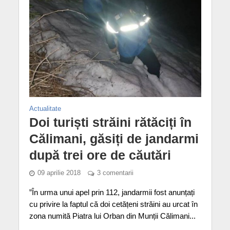
Actualitate
Doi turiști străini rătăciți în
Călimani, găsiți de jandarmi
după trei ore de căutări
09 aprilie 2018
3 comentarii
”În urma unui apel prin 112, jandarmii fost anunțați
cu privire la faptul că doi cetățeni străini au urcat în
zona numită Piatra lui Orban din Munții Călimani...