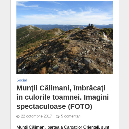
Social
Munţii Călimani, îmbrăcaţi
în culorile toamnei. Imagini
spectaculoase (FOTO)
22 octombrie 2017
5 comentarii
Munţii Călimani, partea a Carpaților Orientali, sunt