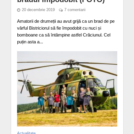
20 decembrie 2019
7 comentarii
Amatorii de drumeții au avut grijă ca un brad de pe
vârful Bistriciorul să fie împodobit cu nuci și
bomboane ca să întâmpine astfel Crăciunul. Cel
puțin asta a...
Actualitate