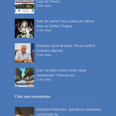
Casa de Pensii:...
15.5k views
Sute de oameni l-au condus pe ultimul
drum pe Ștefan Sîngeor...
14.6k views
Diaspora, bună de plată. Fiscul verifică
veniturile obținute...
13.9k views
Cum va arăta centrul istoric după
modernizare. Planurile pri...
12.5k views
Cele mai comentate
Instituția Prefectului, apel pentru reducerea
consumului de...