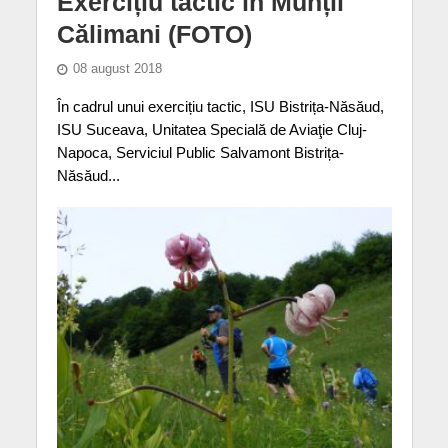
Exercițiu tactic în Munții
Călimani (FOTO)
08 august 2018
În cadrul unui exercițiu tactic, ISU Bistrița-Năsăud,
ISU Suceava, Unitatea Specială de Aviaţie Cluj-
Napoca, Serviciul Public Salvamont Bistrița-
Năsăud...