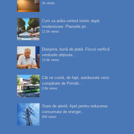
2k views
Cum va arăta centrul istoric după
modernizare. Planurile pri...
12.5k views
Diaspora, bună de plată. Fiscul verifică
veniturile obținute...
13.9k views
Cât ne costă, de fapt, autobuzele verzi
cumpărate de Primări...
2.8k views
Stare de alertă: Apel pentru reducerea
consumului de energie...
600 views