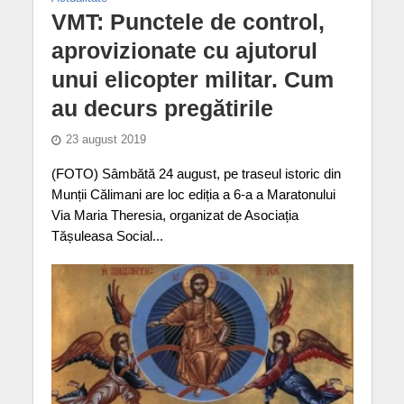
VMT: Punctele de control,
aprovizionate cu ajutorul
unui elicopter militar. Cum
au decurs pregătirile
23 august 2019
(FOTO) Sâmbătă 24 august, pe traseul istoric din
Munții Călimani are loc ediția a 6-a a Maratonului
Via Maria Theresia, organizat de Asociația
Tășuleasa Social...