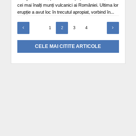
cei mai înalți munți vulcanici ai României. Ultima lor
erupție a avut loc în trecutul apropiat, vorbind în...
1
2
3
4
CELE MAI CITITE ARTICOLE