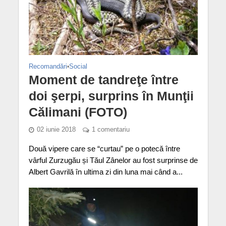
Recomandări
•
Social
Moment de tandreţe între
doi şerpi, surprins în Munţii
Călimani (FOTO)
02 iunie 2018
1 comentariu
Două vipere care se “curtau” pe o potecă între
vârful Zurzugău și Tăul Zânelor au fost surprinse de
Albert Gavrilă în ultima zi din luna mai când a...