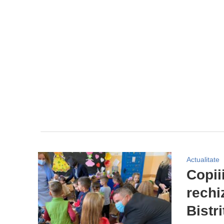
Actualitate
Copii
rechiz
Bistr