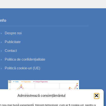
Info
Despre noi
Publicitate
Contact
Politica de confidențialitate
Politică cookie-uri (UE)
Administrează consimțământul
ri cea mai bună experiență, folosim tehnologii, cum ar fi cookie-uri, pentru a