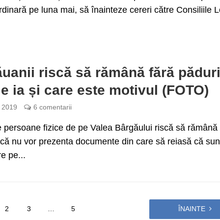
rdinară pe luna mai, să înainteze cereri către Consiliile 
uanii riscă să rămână fără păduri
le ia și care este motivul (FOTO)
e 2019
6 comentarii
 persoane fizice de pe Valea Bârgăului riscă să rămână 
că nu vor prezenta documente din care să reiasă că sun
e pe...
2
3
…
5
ÎNAINTE