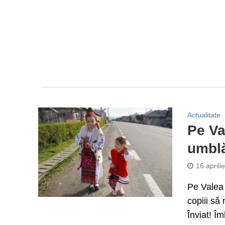
Actualitate
Pe Va
umbl
16 aprili
Pe Valea 
copiii să
Înviat! Îm