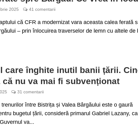
brie 2025
41 comentarii
faptului că CFR a modernizat vara aceasta calea ferată 
găului – prin înlocuirea traverselor de lemn cu altele de
 care înghite inutil banii țării. Ci
 că nu va mai fi subvenționat
2025
31 comentarii
 trenurilor între Bistrița și Valea Bârgăului este o gaură
ntru bugetul țării, consideră primarul Gabriel Lazany, ca
Guvernul va...