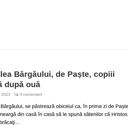
lea Bârgăului, de Paște, copiii
ă după ouă
e 2023
4 comentarii
Bârgăului, se păstrează obiceiul ca, în prima zi de Paște
 meargă din casă în casă să le spună sătenilor că Hristos
brăcaţi...