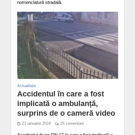
nomenclatură stradală.
Actualitate
Accidentul în care a fost
implicată o ambulanță,
surprins de o cameră video
21 ianuarie 2024
25 comentarii
Accidentul de pe DN 17 în care a fost implicată o