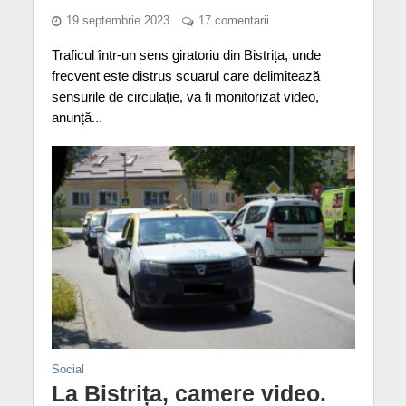
19 septembrie 2023
17 comentarii
Traficul într-un sens giratoriu din Bistrița, unde
frecvent este distrus scuarul care delimitează
sensurile de circulație, va fi monitorizat video,
anunță...
Social
La Bistrița, camere video.