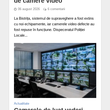
de camere video
06 august 2026
6 comentarii
La Bistrița, sistemul de supraveghere a fost extins
cu noi echipamente, iar camerele video defecte au
fost repuse în funcțiune. Dispeceratul Poliției
Locale...
Actualitate
Camerele de luat vederi