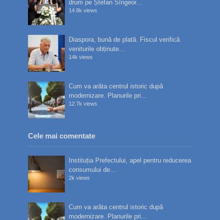
drum pe Ștefan Sîngeor...
14.8k views
Diaspora, bună de plată. Fiscul verifică
veniturile obținute...
14k views
Cum va arăta centrul istoric după
modernizare. Planurile pri...
12.7k views
Cele mai comentate
Instituția Prefectului, apel pentru reducerea
consumului de...
2k views
Cum va arăta centrul istoric după
modernizare. Planurile pri...