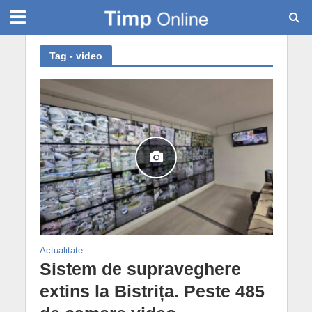
Tag - video
Actualitate
Sistem de supraveghere
extins la Bistrița. Peste 485