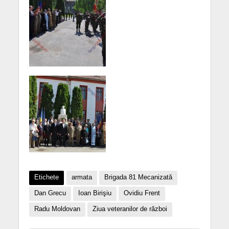
Etichete
armata
Brigada 81 Mecanizată
Dan Grecu
Ioan Birişiu
Ovidiu Frent
Radu Moldovan
Ziua veteranilor de război