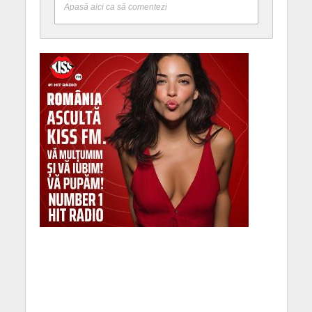
Apasă aici ca să comentezi