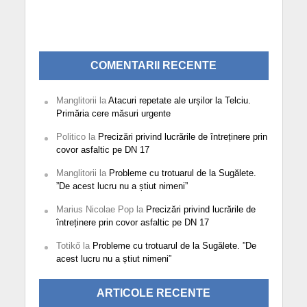
COMENTARII RECENTE
Manglitorii
la
Atacuri repetate ale urșilor la Telciu.
Primăria cere măsuri urgente
Politico
la
Precizări privind lucrările de întreținere prin
covor asfaltic pe DN 17
Manglitorii
la
Probleme cu trotuarul de la Sugălete.
”De acest lucru nu a știut nimeni”
Marius Nicolae Pop
la
Precizări privind lucrările de
întreținere prin covor asfaltic pe DN 17
Totikő
la
Probleme cu trotuarul de la Sugălete. ”De
acest lucru nu a știut nimeni”
ARTICOLE RECENTE