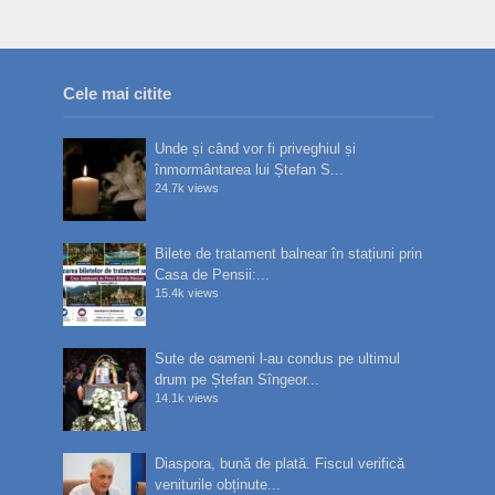
Cele mai citite
Unde și când vor fi priveghiul și
înmormântarea lui Ștefan S...
24.7k views
Bilete de tratament balnear în stațiuni prin
Casa de Pensii:...
15.4k views
Sute de oameni l-au condus pe ultimul
drum pe Ștefan Sîngeor...
14.1k views
Diaspora, bună de plată. Fiscul verifică
veniturile obținute...