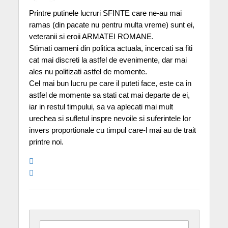
Printre putinele lucruri SFINTE care ne-au mai
ramas (din pacate nu pentru multa vreme) sunt ei,
veteranii si eroii ARMATEI ROMANE.
Stimati oameni din politica actuala, incercati sa fiti
cat mai discreti la astfel de evenimente, dar mai
ales nu politizati astfel de momente.
Cel mai bun lucru pe care il puteti face, este ca in
astfel de momente sa stati cat mai departe de ei,
iar in restul timpului, sa va aplecati mai mult
urechea si sufletul inspre nevoile si suferintele lor
invers proportionale cu timpul care-l mai au de trait
printre noi.