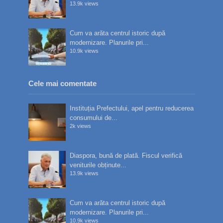
13.9k views
Cum va arăta centrul istoric după
modernizare. Planurile pri...
10.9k views
Cele mai comentate
Instituția Prefectului, apel pentru reducerea
consumului de...
2k views
Diaspora, bună de plată. Fiscul verifică
veniturile obținute...
13.9k views
Cum va arăta centrul istoric după
modernizare. Planurile pri...
10.9k views