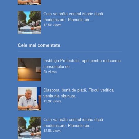
Cum va arăta centrul istoric după
modernizare. Planurile pri...
12.5k views
Cele mai comentate
Instituția Prefectului, apel pentru reducerea
consumului de...
2k views
Diaspora, bună de plată. Fiscul verifică
veniturile obținute...
13.9k views
Cum va arăta centrul istoric după
modernizare. Planurile pri...
12.5k views