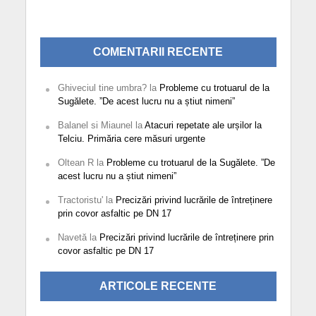
COMENTARII RECENTE
Ghiveciul tine umbra?
la
Probleme cu trotuarul de la
Sugălete. ”De acest lucru nu a știut nimeni”
Balanel si Miaunel
la
Atacuri repetate ale urșilor la
Telciu. Primăria cere măsuri urgente
Oltean R
la
Probleme cu trotuarul de la Sugălete. ”De
acest lucru nu a știut nimeni”
Tractoristu'
la
Precizări privind lucrările de întreținere
prin covor asfaltic pe DN 17
Navetă
la
Precizări privind lucrările de întreținere prin
covor asfaltic pe DN 17
ARTICOLE RECENTE