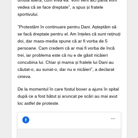
vedea că se face dreptate”, a spus și fratele
sportivului.
”Protestăm în continuare pentru Dani. Așteptăm să
se facă dreptate pentru el. Am înțeles că sunt reținuți
doi, dar mass-media spune că ar fi vorba de 5
persoane. Cam credem că ar mai fi vorba de încă
trei, iar problema este că nu e de găsit nicăieri
concubina lui. Chiar și mama și fratele lui Dani au
căutat-o, au sunat-o, dar nu e nicăieri”, a declarat
cineva.
De la momentul în care fostul boxer a ajuns în spital
după ce a fost bătut și aruncat pe scări au mai avut
loc astfel de proteste.