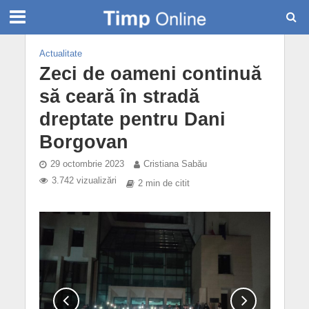
Actualitate
Zeci de oameni continuă
să ceară în stradă
dreptate pentru Dani
Borgovan
29 octombrie 2023
Cristiana Sabău
3.742 vizualizări
2 min de citit