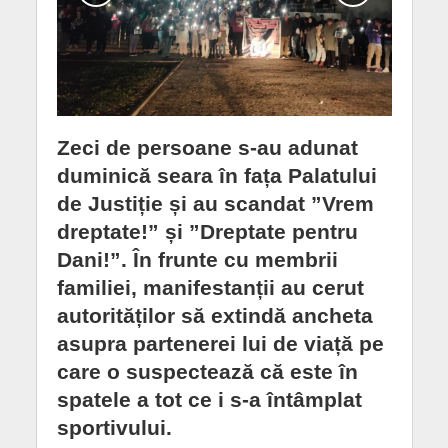
Zeci de persoane s-au adunat
duminică seara în fața Palatului
de Justiție și au scandat ”Vrem
dreptate!” și ”Dreptate pentru
Dani!”. În frunte cu membrii
familiei, manifestanții au cerut
autorităților să extindă ancheta
asupra partenerei lui de viață pe
care o suspectează că este în
spatele a tot ce i s-a întâmplat
sportivului.