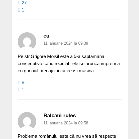
27
1
eu
11 ianuarie 2024 la 09:39
Pe str.Grigore Moisil este a 9-a saptamana
consecutiva cand reciclabilele se arunca impreuna
cu gunoiul menajer in aceeasi masina.
8
1
Balcani rules
11 ianuarie 2024 la 09:58
Problema românului este că nu vrea să respecte