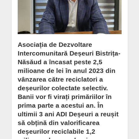
Asociația de Dezvoltare
Intercomunitară Deșeuri Bistrița-
Năsăud a încasat peste 2,5
milioane de lei în anul 2023 din
vânzarea către reciclatori a
deșeurilor colectate selectiv.
Banii vor fi virați primăriilor în
prima parte a acestui an. În
ultimii 3 ani ADI Deșeuri a reușit
să obțină din valorificarea
deșeurilor reciclabile 1,2