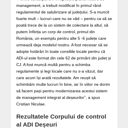
management, a trebuit modificat în primul rând
regulamentul de salubrizare al județului. S-a muncit
foarte mult – lucruri care nu se văd – pentru ca să se
poată trece de la un sistem de colectare la altul, să
putem înființa un corp de control, primul din
România, un exemplu pentru alte 5 -6 județe care
urmează deja modelul nostru. A fost necesar să se
adopte hotărâri în toate consiliile locale pentru că
ADI-ul este format din cele 62 de primării din județ și
CJ. A fost muncă multă pentru a schimba
regulamente și legi locale care nu s-a văzut, dar
care acum își arată rezultatele. Am reușit să
schimbăm multe lucruri în bine, iar în viitor ne dorim
să facem pași pentru modernizarea acestui sistem
de management integrat al deșeurilor”, a spus
Cristian Niculae.
Rezultatele Corpului de control
al ADI Deșeuri