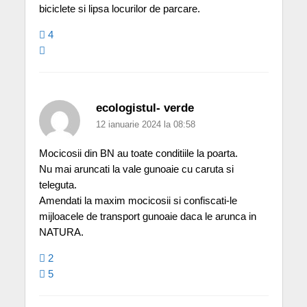
biciclete si lipsa locurilor de parcare.
4
ecologistul- verde
12 ianuarie 2024 la 08:58
Mocicosii din BN au toate conditiile la poarta.
Nu mai aruncati la vale gunoaie cu caruta si
teleguta.
Amendati la maxim mocicosii si confiscati-le
mijloacele de transport gunoaie daca le arunca in
NATURA.
2
5