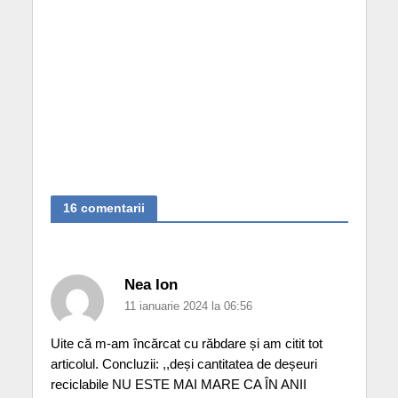
16 comentarii
Nea Ion
11 ianuarie 2024 la 06:56
Uite că m-am încărcat cu răbdare și am citit tot
articolul. Concluzii: ,,deși cantitatea de deșeuri
reciclabile NU ESTE MAI MARE CA ÎN ANII