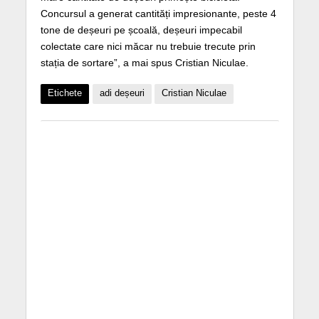
Concursul a generat cantități impresionante, peste 4
tone de deșeuri pe școală, deșeuri impecabil
colectate care nici măcar nu trebuie trecute prin
stația de sortare”, a mai spus Cristian Niculae.
Etichete
adi deșeuri
Cristian Niculae