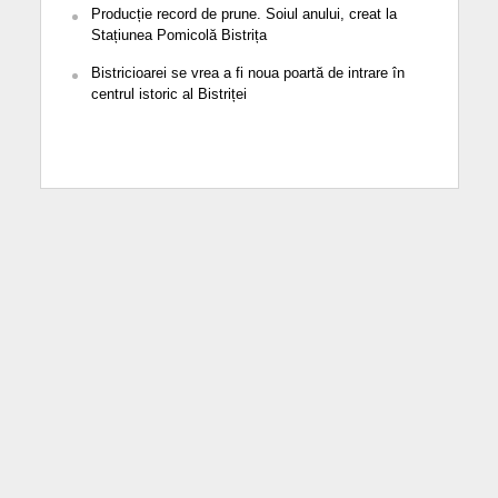
Producție record de prune. Soiul anului, creat la
Stațiunea Pomicolă Bistrița
Bistricioarei se vrea a fi noua poartă de intrare în
centrul istoric al Bistriței