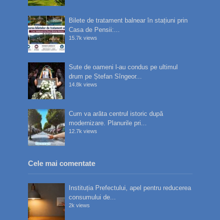
Bilete de tratament balnear în stațiuni prin
Casa de Pensii:...
15.7k views
Sute de oameni l-au condus pe ultimul
drum pe Ștefan Sîngeor...
14.8k views
Cum va arăta centrul istoric după
modernizare. Planurile pri...
12.7k views
Cele mai comentate
Instituția Prefectului, apel pentru reducerea
consumului de...
2k views