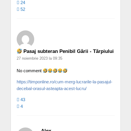
24
52
Pasaj subteran Penibil Gării - Tărpiului
27 noiembrie 2023 la 09:35
No comment
https://timponline.ro/cum-merg-lucrarile-la-pasajul-
decebal-orasul-asteapta-acest-lucru/
43
4
Alex