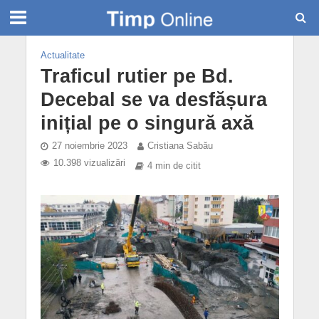
Actualitate
Traficul rutier pe Bd.
Decebal se va desfășura
inițial pe o singură axă
27 noiembrie 2023
Cristiana Sabău
10.398 vizualizări
4 min de citit