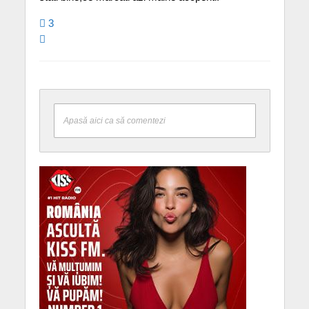
3
Apasă aici ca să comentezi