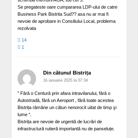
Se pregateste oare cumpararea LDP-ului de catre
Business Park Bistrita Sud?? asa nu ar mai fi
nevoie de aprobare in Consiliului Local, problema
rezolvata
14
1
Din cătunul Bistrița
16 ianuarie 2025 la 07:34
” Fără o Centură prin afara intravilanului, fără o
Autostradă, fără un Aeroport , fără toate acestea
Bistrița rămâne un cătun nenorocit uitat de timp şi
lume “.
Bistrița are nevoie de urgentă de lucrări de
infrastructură rutieră importantă nu de panseluțe.