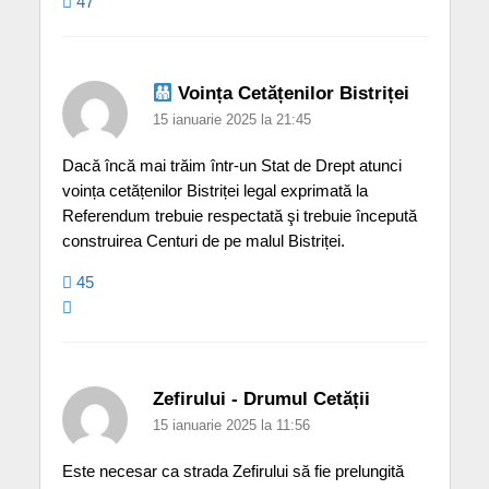
47
Voința Cetățenilor Bistriței
15 ianuarie 2025 la 21:45
Dacă încă mai trăim într-un Stat de Drept atunci
voința cetățenilor Bistriței legal exprimată la
Referendum trebuie respectată şi trebuie începută
construirea Centuri de pe malul Bistriței.
45
Zefirului - Drumul Cetății
15 ianuarie 2025 la 11:56
Este necesar ca strada Zefirului să fie prelungită