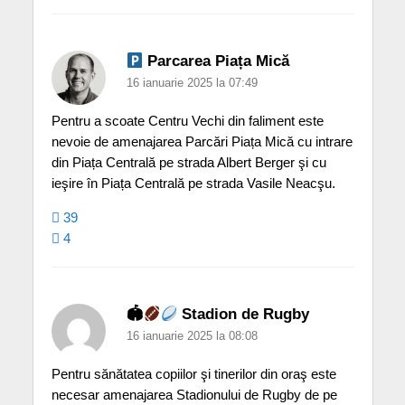
Parcarea Piața Mică
16 ianuarie 2025 la 07:49
Pentru a scoate Centru Vechi din faliment este
nevoie de amenajarea Parcări Piața Mică cu intrare
din Piața Centrală pe strada Albert Berger şi cu
ieşire în Piața Centrală pe strada Vasile Neacşu.
39
4
🏟
Stadion de Rugby
16 ianuarie 2025 la 08:08
Pentru sănătatea copiilor şi tinerilor din oraş este
necesar amenajarea Stadionului de Rugby de pe