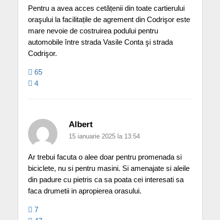
Pentru a avea acces cetățenii din toate cartierului
oraşului la facilitațile de agrement din Codrişor este
mare nevoie de costruirea podului pentru
automobile între strada Vasile Conta şi strada
Codrişor.
65
4
Albert
15 ianuarie 2025 la 13:54
Ar trebui facuta o alee doar pentru promenada si
biciclete, nu si pentru masini. Si amenajate si aleile
din padure cu pietris ca sa poata cei interesati sa
faca drumetii in apropierea orasului.
7