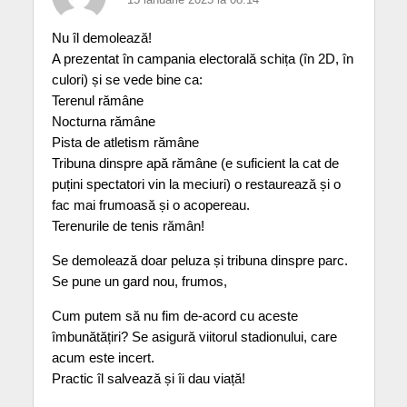
Nu îl demolează!
A prezentat în campania electorală schița (în 2D, în
culori) și se vede bine ca:
Terenul rămâne
Nocturna rămâne
Pista de atletism rămâne
Tribuna dinspre apă rămâne (e suficient la cat de
puțini spectatori vin la meciuri) o restaurează și o
fac mai frumoasă și o acopereau.
Terenurile de tenis rămân!
Se demolează doar peluza și tribuna dinspre parc.
Se pune un gard nou, frumos,
Cum putem să nu fim de-acord cu aceste
îmbunătățiri? Se asigură viitorul stadionului, care
acum este incert.
Practic îl salvează și îi dau viață!