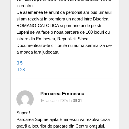
in centru.
De asemenea te anunt ca personal am pus umarul
si am rezolvat in premiera un acord intre Biserica
ROMANO-CATOLICA si primarie unde pe str.
Lupeni se va face o noua parcare de 100 locuri cu
intrare din Eminescu, Republicii, Sincai .
Documenteaza-te cititorule nu numa semnaliza de-
a moaca fara judecata.
5
28
Parcarea Eminescu
16 ianuarie 2025 la 09:31
Super !
Parcarea Supraetajată Eminescu va rezolva criza
gravă a locurilor de parcare din Centru oraşului.