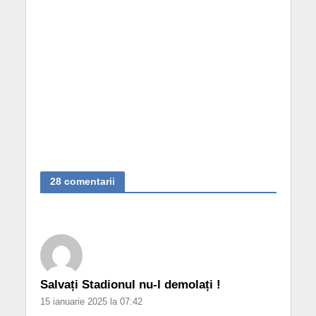
28 comentarii
Salvați Stadionul nu-l demolați !
15 ianuarie 2025 la 07:42