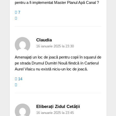
pentru a fi implementat Master Planul Apă Canal ?
7
Claudia
16 ianuarie 2025 la 23:30
Amenajați un loc de joacă pentru copii în squarul de
pe strada Drumul Dumitri Nouã fiindcă ín Cartierul
Aurel Vlaicu nu există niciu-un loc de joacă.
14
Eliberați Zidul Cetății
16 ianuarie 2025 la 23:45