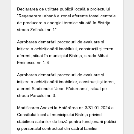
Declararea de utilitate publică locală a proiectului
”Regenerare urbană a zonei aferente fostei centrale
de producere a energiei termice situată în Bistriţa,
strada Zefirului nr. 1”.
Aprobarea demarării procedurii de evaluare și
inițiere a achiziționării imobilului, construcții și teren
aferent, situat în municipiul Bistrița, strada Mihai
Eminescu nr. 1-4.
Aprobarea demarării procedurii de evaluare și
inițiere a achiziționării imobilelor, construcții și teren,
aferent Stadionului ”Jean Pădureanu”, situat pe
strada Parcului nr. 3.
Modificarea Anexei la Hotărârea nr. 3/31.01.2024 a
Consiliului local al municipiului Bistrița privind
stabilirea salariilor de bază pentru funcţionarii publici
şi personalul contractual din cadrul familiei