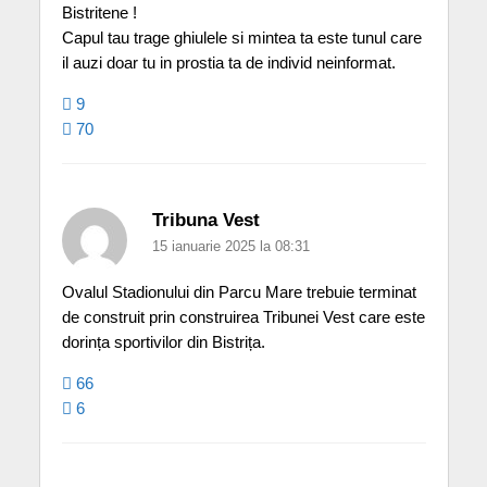
Bistritene !
Capul tau trage ghiulele si mintea ta este tunul care
il auzi doar tu in prostia ta de individ neinformat.
9
70
Tribuna Vest
15 ianuarie 2025 la 08:31
Ovalul Stadionului din Parcu Mare trebuie terminat
de construit prin construirea Tribunei Vest care este
dorința sportivilor din Bistrița.
66
6