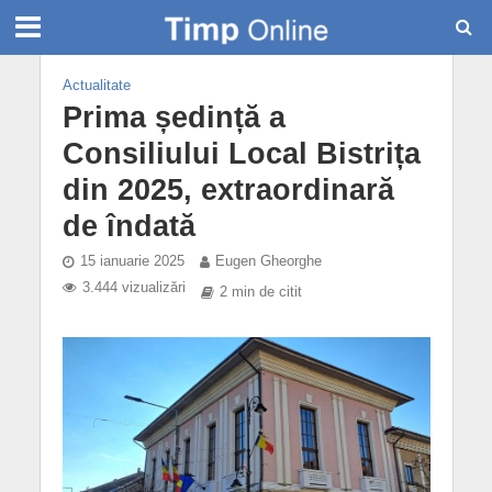
Actualitate
Prima ședință a
Consiliului Local Bistrița
din 2025, extraordinară
de îndată
15 ianuarie 2025
Eugen Gheorghe
3.444 vizualizări
2 min de citit