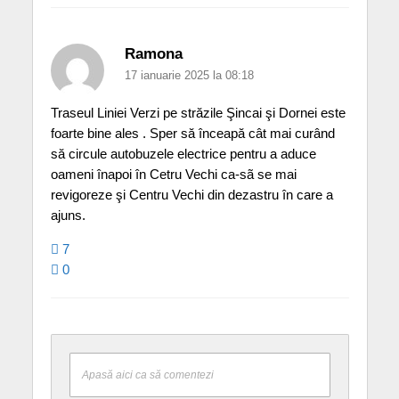
Ramona
17 ianuarie 2025 la 08:18
Traseul Liniei Verzi pe străzile Şincai şi Dornei este
foarte bine ales . Sper să înceapă cât mai curând
să circule autobuzele electrice pentru a aduce
oameni înapoi în Cetru Vechi ca-sã se mai
revigoreze şi Centru Vechi din dezastru în care a
ajuns.
7
0
Apasă aici ca să comentezi