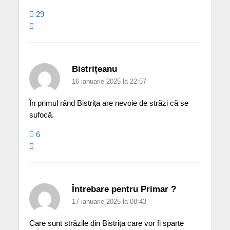
29
Bistrițeanu
16 ianuarie 2025 la 22:57
În primul rând Bistrița are nevoie de străzi că se
sufocă.
6
Întrebare pentru Primar ?
17 ianuarie 2025 la 08:43
Care sunt străzile din Bistrița care vor fi sparte