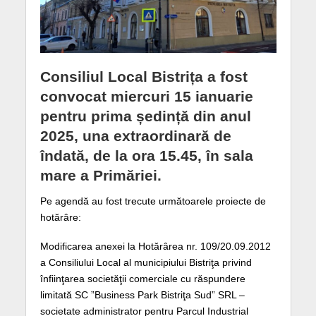
Consiliul Local Bistrița a fost
convocat miercuri 15 ianuarie
pentru prima ședință din anul
2025, una extraordinară de
îndată, de la ora 15.45, în sala
mare a Primăriei.
Pe agendă au fost trecute următoarele proiecte de
hotărâre:
Modificarea anexei la Hotărârea nr. 109/20.09.2012
a Consiliului Local al municipiului Bistriţa privind
înfiinţarea societăţii comerciale cu răspundere
limitată SC ”Business Park Bistriţa Sud” SRL –
societate administrator pentru Parcul Industrial