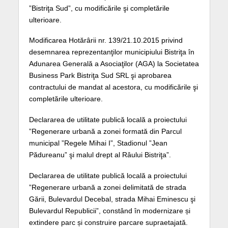
”Bistriţa Sud”, cu modificările şi completările
ulterioare.
Modificarea Hotărârii nr. 139/21.10.2015 privind
desemnarea reprezentanţilor municipiului Bistriţa în
Adunarea Generală a Asociaţilor (AGA) la Societatea
Business Park Bistriţa Sud SRL şi aprobarea
contractului de mandat al acestora, cu modificările şi
completările ulterioare.
Declararea de utilitate publică locală a proiectului
”Regenerare urbană a zonei formată din Parcul
municipal ”Regele Mihai I”, Stadionul ”Jean
Pădureanu” şi malul drept al Râului Bistriţa”.
Declararea de utilitate publică locală a proiectului
”Regenerare urbană a zonei delimitată de strada
Gării, Bulevardul Decebal, strada Mihai Eminescu şi
Bulevardul Republicii”, constând în modernizare și
extindere parc și construire parcare supraetajată.