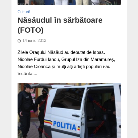
Cultură
Năsăudul în sărbătoare
(FOTO)
14 iunie 2013
Zilele Oraşului Năsăud au debutat de Ispas.
Nicolae Furdui Iancu, Grupul Iza din Maramureş,
Nicolae Cioancă şi mulţi alţi artişti populari i-au
încântat...