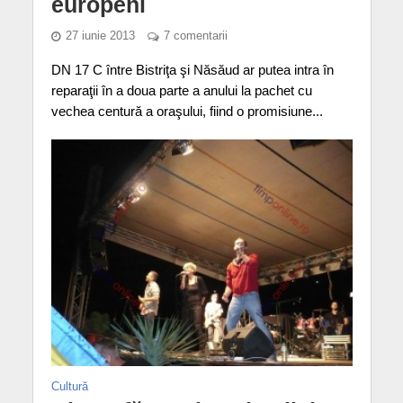
europeni
27 iunie 2013
7 comentarii
DN 17 C între Bistriţa şi Năsăud ar putea intra în
reparaţii în a doua parte a anului la pachet cu
vechea centură a oraşului, fiind o promisiune...
Cultură