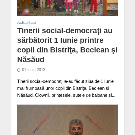
Actualitate
Tinerii social-democraţi au
sărbătorit 1 Iunie printre
copii din Bistriţa, Beclean şi
Năsăud
01 iunie 2013
Tinerii social-democraţi le-au făcut ziua de 1 Iunie
mai frumoasă unor copii din Bistriţa, Beclean şi
Năsăud. Clownii, prinţesele, sutele de baloane şi...