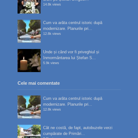
14.8k views
Cum va arăta centrul istoric după
modernizare. Planurile pri...
12.8k views
Unde și când vor fi priveghiul și
înmormântarea lui Ștefan S...
5.9k views
Cele mai comentate
Cum va arăta centrul istoric după
modernizare. Planurile pri...
12.8k views
Cât ne costă, de fapt, autobuzele verzi
cumpărate de Primări...