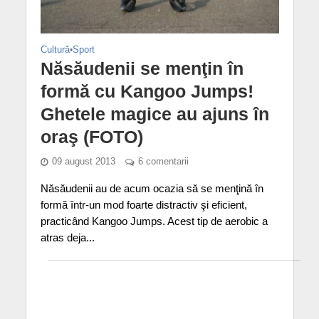
Cultură
•
Sport
Năsăudenii se menţin în
formă cu Kangoo Jumps!
Ghetele magice au ajuns în
oraş (FOTO)
09 august 2013
6 comentarii
Năsăudenii au de acum ocazia să se menţină în
formă într-un mod foarte distractiv şi eficient,
practicând Kangoo Jumps. Acest tip de aerobic a
atras deja...