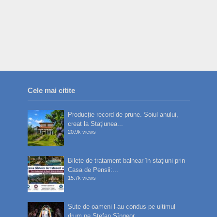
Cele mai citite
Producție record de prune. Soiul anului,
creat la Stațiunea...
20.9k views
Bilete de tratament balnear în stațiuni prin
Casa de Pensii:...
15.7k views
Sute de oameni l-au condus pe ultimul
drum pe Ștefan Sîngeor...