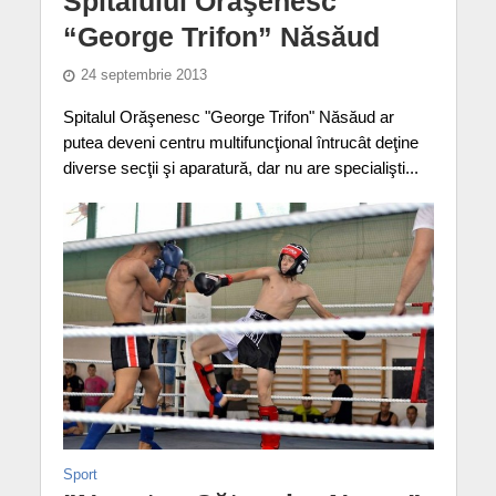
Spitalului Orăşenesc
“George Trifon” Năsăud
24 septembrie 2013
Spitalul Orăşenesc "George Trifon" Năsăud ar
putea deveni centru multifuncţional întrucât deţine
diverse secţii şi aparatură, dar nu are specialişti...
Sport