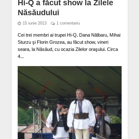
Hi-Q a făcut show la Zilele
Năsăudului
15 iunie 2013
1 comentariu
Cei trei membri ai trupei Hi-Q, Dana Nălbaru, Mihai
Sturzu şi Florin Grozea, au făcut show, vineri
seara, la Năsăud, cu ocazia Zilelor oraşului. Circa
4...