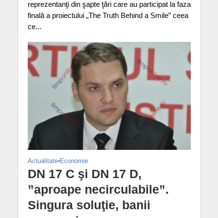
reprezentanţi din şapte ţări care au participat la faza
finală a proiectului „The Truth Behind a Smile” ceea
ce...
Actualitate
•
Economie
DN 17 C şi DN 17 D,
”aproape necirculabile”.
Singura soluţie, banii