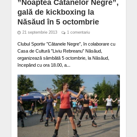
”Noaptea Cătanelor Negre”,
gală de kickboxing la
Năsăud în 5 octombrie
21 septembrie 2013
1 comentariu
Clubul Sportiv ”Cătanele Negre”, în colaborare cu
Casa de Cultură ”Liviu Rebreanu” Năsăud,
organizează sâmbătă 5 octombrie, la Năsăud,
începând cu ora 18.00, a...