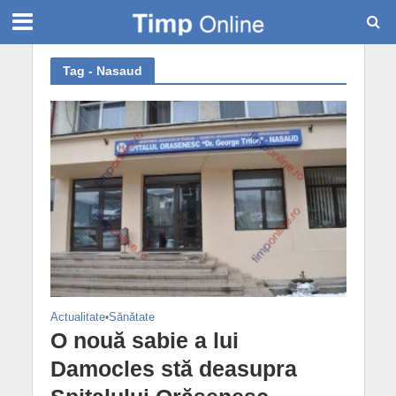
Tag - Nasaud
Actualitate
•
Sănătate
O nouă sabie a lui
Damocles stă deasupra