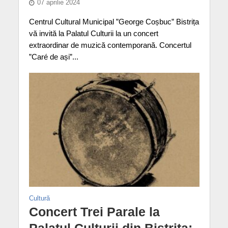
07 aprilie 2024
Centrul Cultural Municipal ”George Coșbuc” Bistrița
vă invită la Palatul Culturii la un concert
extraordinar de muzică contemporană. Concertul
”Caré de ași”...
Cultură
Concert Trei Parale la
Palatul Culturii din Bistrița: