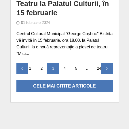
Teatru la Palatul Culturii, în
15 februarie
01 februarie 2024
Centrul Cultural Municipal ”George Coşbuc” Bistrița
vă invită în 15 februarie, ora 18.00, la Palatul
Culturii, la o nouă reprezentaţie a piesei de teatru
”Mici...
1
2
3
4
5
…
24
CELE MAI CITITE ARTICOLE