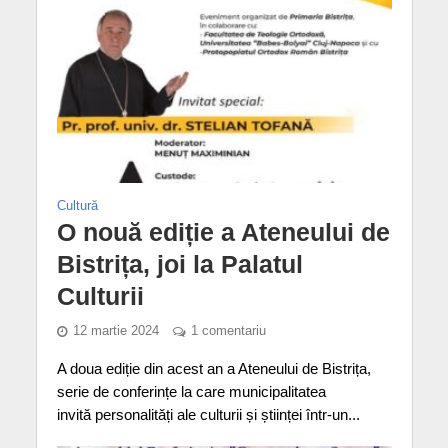
Cultură
O nouă ediție a Ateneului de
Bistrița, joi la Palatul
Culturii
12 martie 2024
1 comentariu
A doua ediție din acest an a Ateneului de Bistrița,
serie de conferințe la care municipalitatea
invită personalități ale culturii și științei într-un...