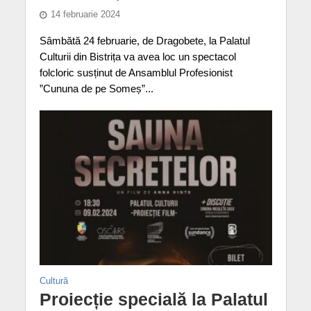
14 februarie 2024
Sâmbătă 24 februarie, de Dragobete, la Palatul
Culturii din Bistrița va avea loc un spectacol
folcloric susținut de Ansamblul Profesionist
”Cununa de pe Someș”...
Cultură
Proiecție specială la Palatul