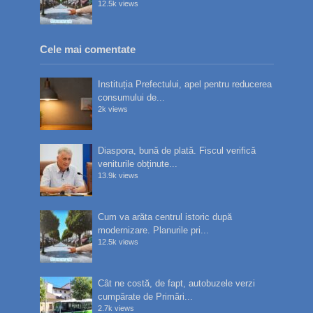
12.5k views
Cele mai comentate
Instituția Prefectului, apel pentru reducerea
consumului de...
2k views
Diaspora, bună de plată. Fiscul verifică
veniturile obținute...
13.9k views
Cum va arăta centrul istoric după
modernizare. Planurile pri...
12.5k views
Cât ne costă, de fapt, autobuzele verzi
cumpărate de Primări...
2.7k views