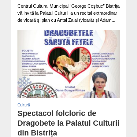
Centrul Cultural Municipal ”George Coşbuc” Bistrița
vă invită la Palatul Culturii la un recital extraordinar
de vioară şi pian cu Antal Zalai (vioară) şi Adam...
Cultură
Spectacol folcloric de
Dragobete la Palatul Culturii
din Bistrița