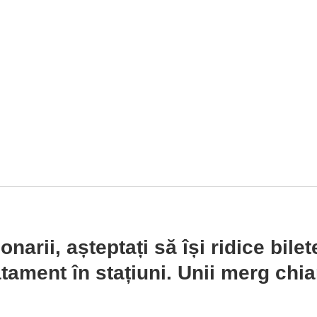
narii, așteptați să își ridice bilet
atament în stațiuni. Unii merg chia