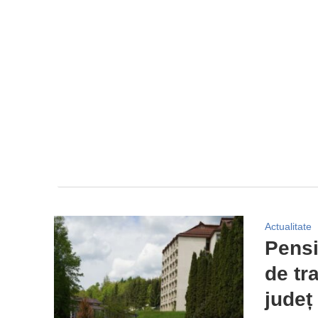
Actualitate
Pensio
de tr
județ