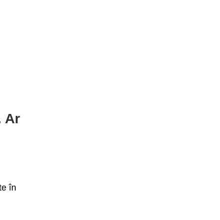
. Ar
te în