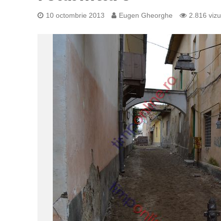
10 octombrie 2013
Eugen Gheorghe
2.816 vizu