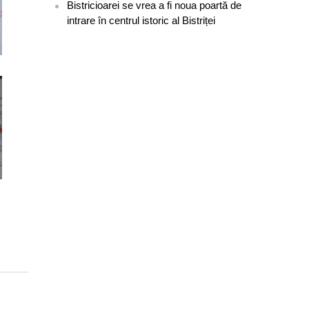
Bistricioarei se vrea a fi noua poartă de
intrare în centrul istoric al Bistriței