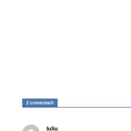
2 comentarii
Iuliu