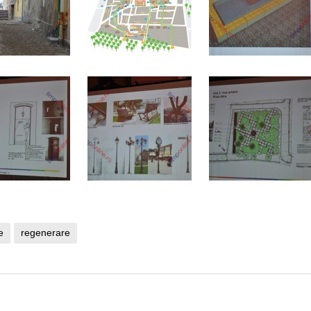
e
regenerare