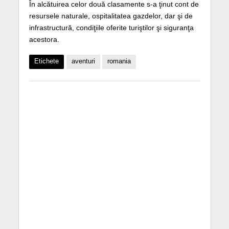
În alcătuirea celor două clasamente s-a ţinut cont de
resursele naturale, ospitalitatea gazdelor, dar şi de
infrastructură, condiţiile oferite turiştilor şi siguranţa
acestora.
Etichete
aventuri
romania