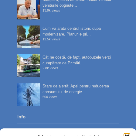
veniturile obținute...
13.9k views
Cum va arăta centrul istoric după
modernizare. Planurile pri...
12.5k views
Cât ne costă, de fapt, autobuzele verzi
cumpărate de Primări...
2.8k views
Stare de alertă: Apel pentru reducerea
consumului de energie...
600 views
Info
Despre noi