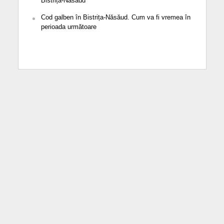
Bistrița-Năsăud
Cod galben în Bistrița-Năsăud. Cum va fi vremea în
perioada următoare