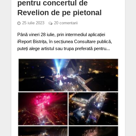
pentru concertul de
Revelion de pe pietonal
25 iulie 2023
20 comentarii
Până vineri 28 iulie, prin intermediul aplicației
iReport Bistrița, în secțiunea Consultare publică,
puteți alege artistul sau trupa preferată pentru...