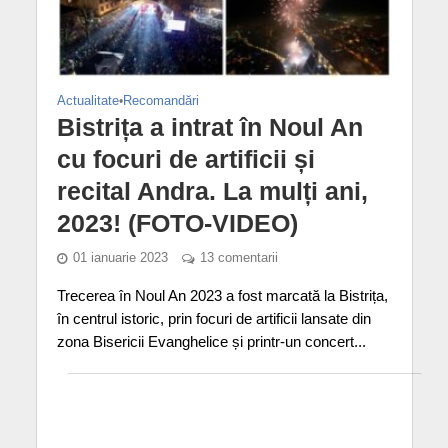
Actualitate
•
Recomandări
Bistrița a intrat în Noul An
cu focuri de artificii și
recital Andra. La mulți ani,
2023! (FOTO-VIDEO)
01 ianuarie 2023
13 comentarii
Trecerea în Noul An 2023 a fost marcată la Bistrița,
în centrul istoric, prin focuri de artificii lansate din
zona Bisericii Evanghelice și printr-un concert...