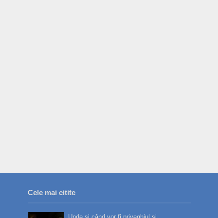
Cele mai citite
Unde și când vor fi priveghiul și