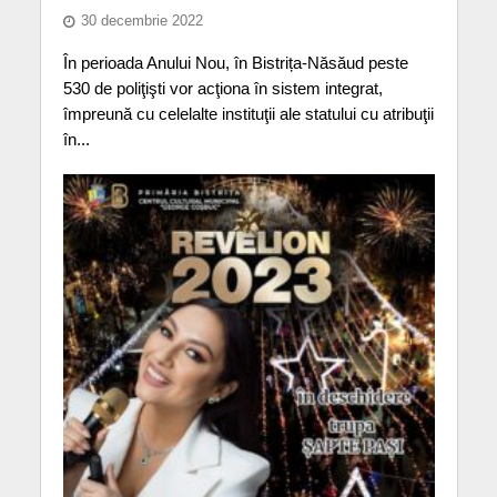
30 decembrie 2022
În perioada Anului Nou, în Bistrița-Năsăud peste
530 de poliţişti vor acţiona în sistem integrat,
împreună cu celelalte instituţii ale statului cu atribuţii
în...