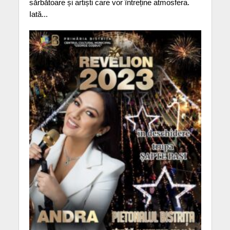
sărbătoare și artiști care vor întreține atmosfera.
Iată...