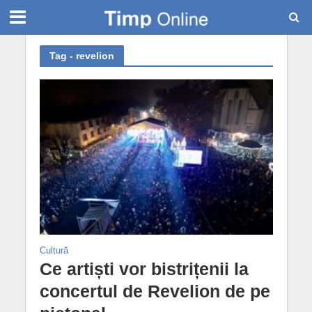
Tag - revelion
Cultură
Ce artiști vor bistrițenii la
concertul de Revelion de pe