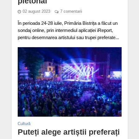
pietonal
02 august 2023
7 comentarii
În perioada 24-28 iulie, Primăria Bistrița a făcut un
sondaj online, prin intermediul aplicației iReport,
pentru desemnarea artistului sau trupei preferate...
Cultură
Puteți alege artiștii preferați