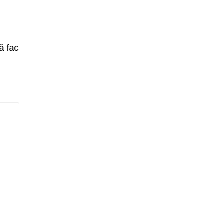
ă fac