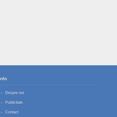
Info
Despre noi
Publicitate
Contact