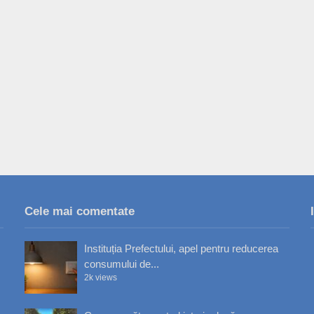
Cele mai comentate
Instituția Prefectului, apel pentru reducerea
consumului de...
2k views