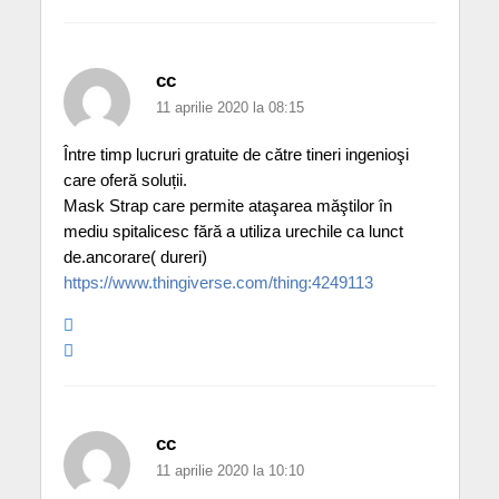
cc
11 aprilie 2020 la 08:15
Între timp lucruri gratuite de către tineri ingenioşi
care oferă soluții.
Mask Strap care permite ataşarea măştilor în
mediu spitalicesc fără a utiliza urechile ca lunct
de.ancorare( dureri)
https://www.thingiverse.com/thing:4249113
cc
11 aprilie 2020 la 10:10