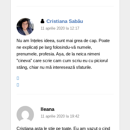
Cristiana Sabău
11 aprilie 2020 la 12:17
Nu am înțeles ideea, sunt mai grea de cap. Poate
ne explicați pe larg folosindu-vă numele,
prenumele, profesia. Așa, de la neica nimeni
”cineva” care scrie cam cum scriu eu cu piciorul
stâng, chiar nu mă interesează sfaturile.
Ileana
11 aprilie 2020 la 19:42
Cristiana asta le stie pe toate. Eu am vazut o cind