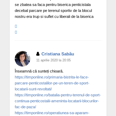
se zbatea sa faca pentru biserica penticistala
decebal parcare pe terenul sportiv de la blocul
nostru era trup si suflet cu liberali de la biserica
Cristiana Sabău
11 aprilie 2020 la 20:05
Înseamnă că sunteți chioară.
https://timponline.ro/primaria-bistrita-le-face-
parcare-penticostalilor-pe-un-teren-de-sport-
locatarii-sunt-revoltati/
https://timponline.ro/batalia-pentru-terenul-de-sport-
continua-penticostalii-ameninta-locatarii-blocurilor-
fac-de-paza/
https://timponline.ro/operatiunea-sa-aparam-