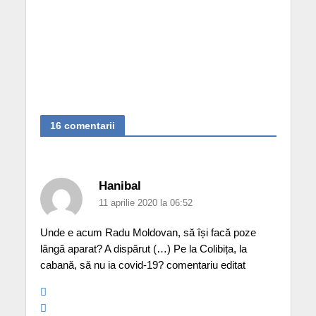
16 comentarii
Hanibal
11 aprilie 2020 la 06:52
Unde e acum Radu Moldovan, să își facă poze
lângă aparat? A dispărut (…) Pe la Colibița, la
cabană, să nu ia covid-19? comentariu editat