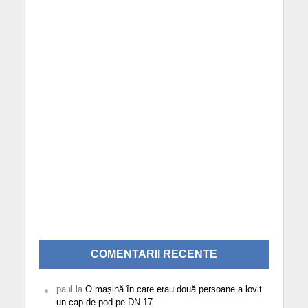
COMENTARII RECENTE
paul
la
O mașină în care erau două persoane a lovit
un cap de pod pe DN 17