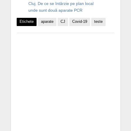
Cluj. De ce se întârzie pe plan local
unde sunt două aparate PCR
Etichete
aparate
CJ
Covid-19
teste