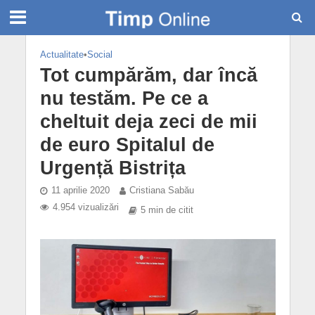
Actualitate
•
Social
Tot cumpărăm, dar încă
nu testăm. Pe ce a
cheltuit deja zeci de mii
de euro Spitalul de
Urgență Bistrița
11 aprilie 2020
Cristiana Sabău
4.954 vizualizări
5 min de citit