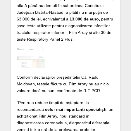
aflată până nu demult în subordinea Consiliului
Județean Bistrița-Năsăud, a plătit nu mai puțin de
63.000 de lei, echivalentul a
13.000 de euro,
pentru
șase teste utilizate pentru diagnosticarea infecțiilor
tractului respirator inferior – Film Array și alte 30 de
teste Respiratory Panel 2 Plus.
Conform declarațiilor președintelui CJ, Radu
Moldovan, testele făcute cu Film Array nu au nicio
valoare dacă nu sunt confirmate de R-T PCR.
”Pentru a reduce timpii de așteptare, la
recomandarea
celor mai importanți specialiști,
am
achiziționat Film Array, noul standard în
diagnosticarea coronavirus, diagnosticul diferențial
venind într-o oră de la prelevarea probelor.