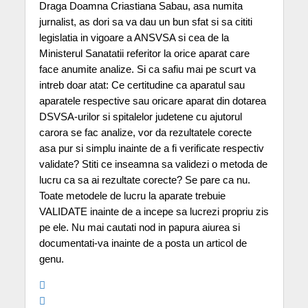
Draga Doamna Criastiana Sabau, asa numita
jurnalist, as dori sa va dau un bun sfat si sa cititi
legislatia in vigoare a ANSVSA si cea de la
Ministerul Sanatatii referitor la orice aparat care
face anumite analize. Si ca safiu mai pe scurt va
intreb doar atat: Ce certitudine ca aparatul sau
aparatele respective sau oricare aparat din dotarea
DSVSA-urilor si spitalelor judetene cu ajutorul
carora se fac analize, vor da rezultatele corecte
asa pur si simplu inainte de a fi verificate respectiv
validate? Stiti ce inseamna sa validezi o metoda de
lucru ca sa ai rezultate corecte? Se pare ca nu.
Toate metodele de lucru la aparate trebuie
VALIDATE inainte de a incepe sa lucrezi propriu zis
pe ele. Nu mai cautati nod in papura aiurea si
documentati-va inainte de a posta un articol de
genu.