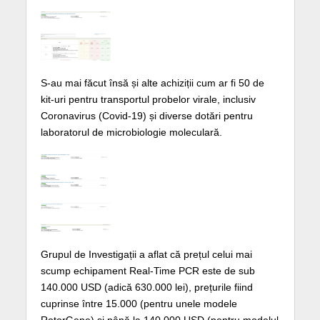
S-au mai făcut însă și alte achiziții cum ar fi 50 de
kit-uri pentru transportul probelor virale, inclusiv
Coronavirus (Covid-19) și diverse dotări pentru
laboratorul de microbiologie moleculară.
Grupul de Investigații a aflat că prețul celui mai
scump echipament Real-Time PCR este de sub
140.000 USD (adică 630.000 lei), prețurile fiind
cuprinse între 15.000 (pentru unele modele