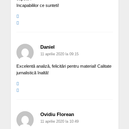
Incapabililor ce sunteti!
Daniel
11 aprilie 2020 la 09:15
Excelentă analiză, felicitări pentru material! Calitate
jurnalistică înaltă!
Ovidiu Florean
11 aprilie 2020 la 10:49