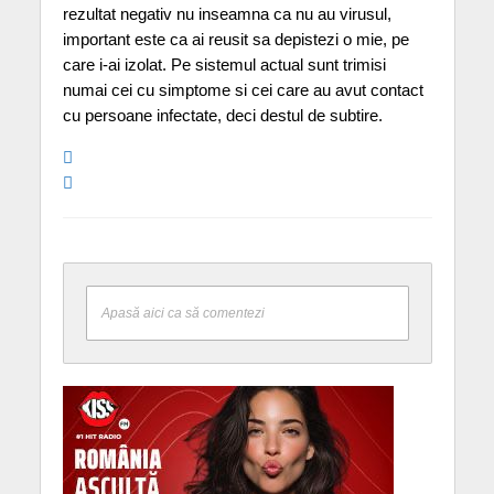
rezultat negativ nu inseamna ca nu au virusul,
important este ca ai reusit sa depistezi o mie, pe
care i-ai izolat. Pe sistemul actual sunt trimisi
numai cei cu simptome si cei care au avut contact
cu persoane infectate, deci destul de subtire.
Apasă aici ca să comentezi