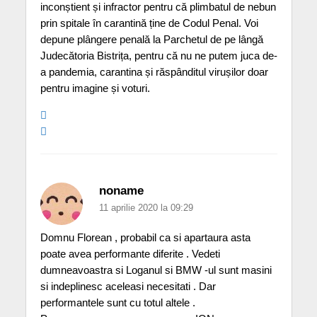
inconștient și infractor pentru că plimbatul de nebun
prin spitale în carantină ține de Codul Penal. Voi
depune plângere penală la Parchetul de pe lângă
Judecătoria Bistrița, pentru că nu ne putem juca de-
a pandemia, carantina și răspânditul virușilor doar
pentru imagine și voturi.
noname
11 aprilie 2020 la 09:29
Domnu Florean , probabil ca si apartaura asta
poate avea performante diferite . Vedeti
dumneavoastra si Loganul si BMW -ul sunt masini
si indeplinesc aceleasi necesitati . Dar
performantele sunt cu totul altele .