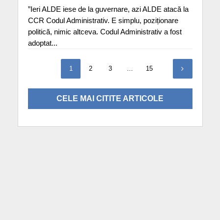
”Ieri ALDE iese de la guvernare, azi ALDE atacă la
CCR Codul Administrativ. E simplu, poziționare
politică, nimic altceva. Codul Administrativ a fost
adoptat...
1
2
3
…
15
CELE MAI CITITE ARTICOLE