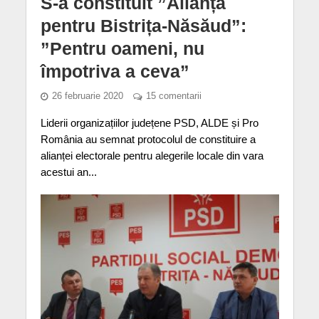
S-a constituit ”Alianța
pentru Bistrița-Năsăud”:
”Pentru oameni, nu
împotriva a ceva”
26 februarie 2020
15 comentarii
Liderii organizațiilor județene PSD, ALDE și Pro
România au semnat protocolul de constituire a
alianței electorale pentru alegerile locale din vara
acestui an...