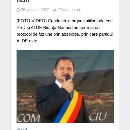
26 ianuarie 2022
17 comentarii
(FOTO-VIDEO) Conducerile organizațiilor județene
PSD și ALDE Bistrița-Năsăud au semnat un
protocol de fuziune prin absorbție, prin care partidul
ALDE este...
Social