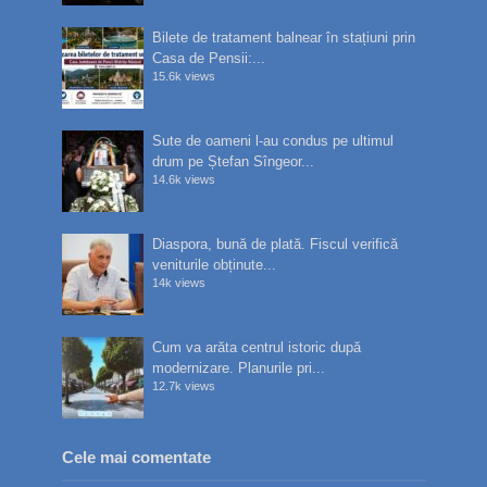
Bilete de tratament balnear în stațiuni prin
Casa de Pensii:...
15.6k views
Sute de oameni l-au condus pe ultimul
drum pe Ștefan Sîngeor...
14.6k views
Diaspora, bună de plată. Fiscul verifică
veniturile obținute...
14k views
Cum va arăta centrul istoric după
modernizare. Planurile pri...
12.7k views
Cele mai comentate