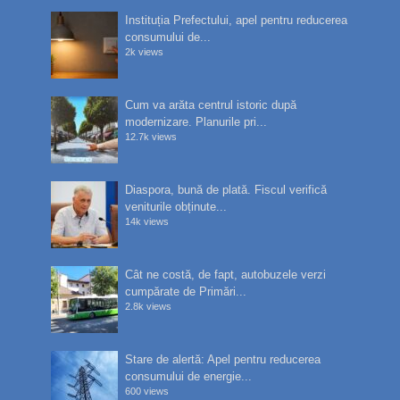
Instituția Prefectului, apel pentru reducerea
consumului de...
2k views
Cum va arăta centrul istoric după
modernizare. Planurile pri...
12.7k views
Diaspora, bună de plată. Fiscul verifică
veniturile obținute...
14k views
Cât ne costă, de fapt, autobuzele verzi
cumpărate de Primări...
2.8k views
Stare de alertă: Apel pentru reducerea
consumului de energie...
600 views