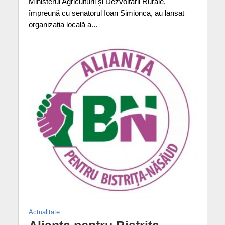
Ministerul Agriculturii și Dezvoltării Rurale,
împreună cu senatorul Ioan Simionca, au lansat
organizația locală a...
Actualitate