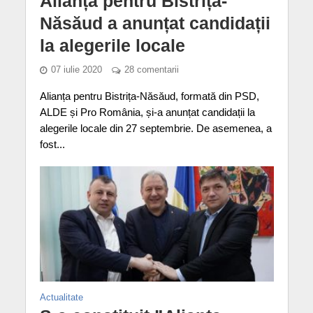
Alianța pentru Bistrița-
Năsăud a anunțat candidații
la alegerile locale
07 iulie 2020
28 comentarii
Alianța pentru Bistrița-Năsăud, formată din PSD,
ALDE și Pro România, și-a anunțat candidații la
alegerile locale din 27 septembrie. De asemenea, a
fost...
Actualitate