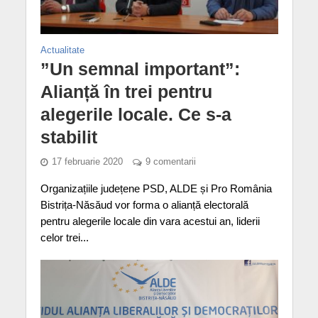
Actualitate
”Un semnal important”:
Alianță în trei pentru
alegerile locale. Ce s-a
stabilit
17 februarie 2020
9 comentarii
Organizațiile județene PSD, ALDE și Pro România
Bistrița-Năsăud vor forma o alianță electorală
pentru alegerile locale din vara acestui an, liderii
celor trei...