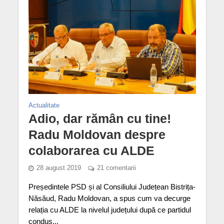
Actualitate
Adio, dar rămân cu tine!
Radu Moldovan despre
colaborarea cu ALDE
28 august 2019
21 comentarii
Președintele PSD și al Consiliului Județean Bistrița-
Năsăud, Radu Moldovan, a spus cum va decurge
relația cu ALDE la nivelul județului după ce partidul
condus...