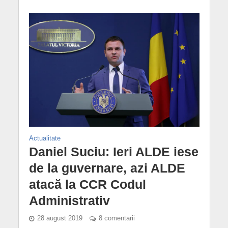
Actualitate
Daniel Suciu: Ieri ALDE iese
de la guvernare, azi ALDE
atacă la CCR Codul
Administrativ
28 august 2019
8 comentarii