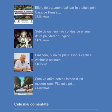
Bilete de tratament balnear în stațiuni prin
Casa de Pensii:...
15.6k views
Sute de oameni l-au condus pe ultimul
drum pe Ștefan Sîngeor...
14.6k views
Diaspora, bună de plată. Fiscul verifică
veniturile obținute...
14k views
Cum va arăta centrul istoric după
modernizare. Planurile pri...
12.7k views
Cele mai comentate