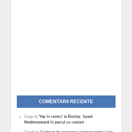
COMENTARII RECENTE
Gogu
la
”Hai în centru” la Bistrița: Seară
Mediteraneană în parcul cu castani