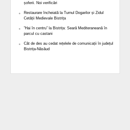
șoferii. Noi verificări
Restaurare încheiată la Turnul Dogarilor și Zidul
Cetății Medievale Bistrița
”Hai în centru” la Bistrița: Seară Mediteraneană în
parcul cu castani
Cât de des au cedat rețelele de comunicații în județul
Bistrița-Năsăud