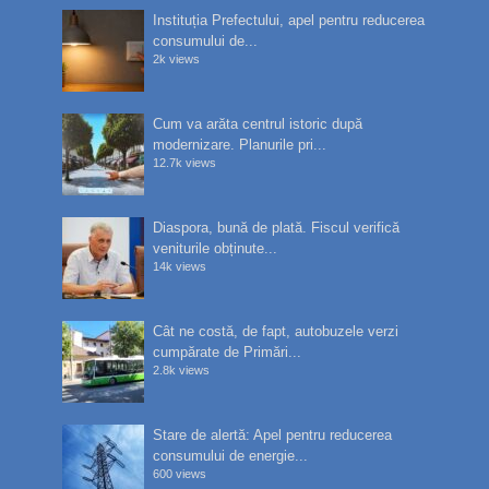
Instituția Prefectului, apel pentru reducerea
consumului de...
2k views
Cum va arăta centrul istoric după
modernizare. Planurile pri...
12.7k views
Diaspora, bună de plată. Fiscul verifică
veniturile obținute...
14k views
Cât ne costă, de fapt, autobuzele verzi
cumpărate de Primări...
2.8k views
Stare de alertă: Apel pentru reducerea
consumului de energie...
600 views